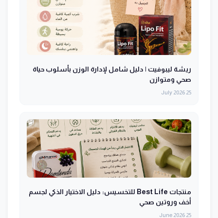
ريشة ليبوفيت | دليل شامل لإدارة الوزن بأسلوب حياة
صحي ومتوازن
25 July 2026
منتجات Best Life للتخسيس: دليل الاختيار الذكي لجسم
أخف وروتين صحي
25 June 2026