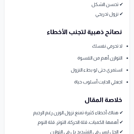
✔ تحسن الشكل
✔ نزول تدريجي
نصائح ذهبية لتجنب الأخطاء
لا تحرمي نفسك
التوازن أهم من القسوة
استمري حتى لو بطء النزول
اجعلي الدايت أسلوب حياة
خلاصة المقال
✔ هناك أخطاء كثيرة تمنع نزول الوزن رغم الرجيم
✔ أهمها: الكميات، قلة الحركة، التوتر، قلة النوم
✔ الحل ليس في التشديد بل في التوازن