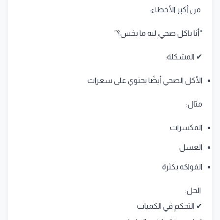
من أكبر الأخطاء:
“أنا باكل صحي، ليه ما بخس؟”
✔ المشكلة:
الأكل الصحي أيضًا يحتوي على سعرات
مثال:
المكسرات
العسل
الفواكه بكثرة
الحل:
✔ التحكم في الكميات