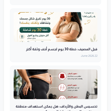
قبل المصيف: خطة 30 يوم لجسم أخف وثقة أكتر
22 June 2026
تخسيس البطن والأرداف: هل يمكن استهداف منطقة