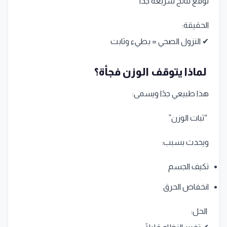
توقع نتائج سريعة جدًا
الحقيقة:
✔ النزول الصحي = بطيء وثابت
لماذا يتوقف الوزن فجأة؟
هذا طبيعي جدًا ويسمى:
“ثبات الوزن”
ويحدث بسبب:
تكيف الجسم
انخفاض الحرق
الحل: