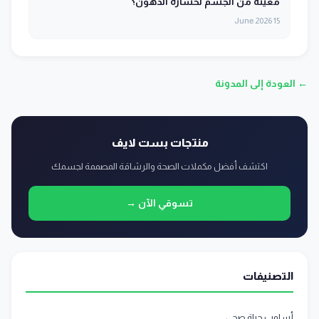
معينة من الجسم لخسارة الدهون؟
15 June 2026
← العودة إلى المدونة
منتجات بست لايف
اكتشف أفضل مكملات الصحة والرشاقة المصممة لجسمك
تسوقي الآن →
التصنيفات
أسلوب حياة صحي