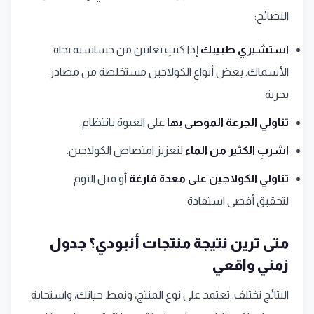
النصائح:
استشيري طبيبك
إذا كنتِ تعانين من حساسية تجاه
الأسماك. بعض أنواع الكولاجين مستخلصة من مصادر
بحرية.
تناولي الجرعة الموصى بها
على العبوة بانتظام.
اشربِ الكثير من الماء
لتعزيز امتصاص الكولاجين.
تناولي الكولاجين على معدة فارغة
أو قبل النوم
لتحقيق أقصى استفادة.
متى ترين نتيجة منتجات أنبودي؟ جدول
زمني واقعي
النتائج تختلف. تعتمد على نوع المنتج، ونمط حياتك، واستجابة