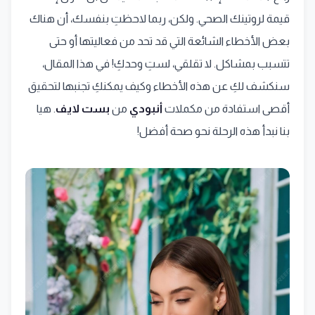
قيمة لروتينك الصحي. ولكن، ربما لاحظتِ بنفسك، أن هناك
بعض الأخطاء الشائعة التي قد تحد من فعاليتها أو حتى
تتسبب بمشاكل. لا تقلقي، لستِ وحدكِ! في هذا المقال،
سنكشف لكِ عن هذه الأخطاء وكيف يمكنكِ تجنبها لتحقيق
أقصى استفادة من مكملات
أنبودي
من
بست لايف
. هيا
بنا نبدأ هذه الرحلة نحو صحة أفضل!