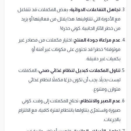
تجاهل التفاعلات الدوائية:
بعض المكملات قد تتفاعل
مع الأدوية التي تتناولينها. هذا يقلل من فعاليتها أو يزيد
من خطر الآثار الجانبية. كوني حذرة!
عدم مراعاة جودة المنتج:
اختيار مكملات من مصادر غير
موثوقة؟ خطر! قد تحتوي على مكونات غير آمنة أو
بكميات غير دقيقة.
تناول المكملات كبديل لنظام غذائي صحي:
المكملات
ليست بديلاً. يجب أن تكون جزءًا مكملاً لنظام غذائي
متوازن ومتنوع.
عدم الصبر والانتظام:
تحتاج المكملات إلى وقت. كوني
صبورة واستمرّي بتناولها بانتظام لفترة كافية، مع الالتزام
بالجرعات.