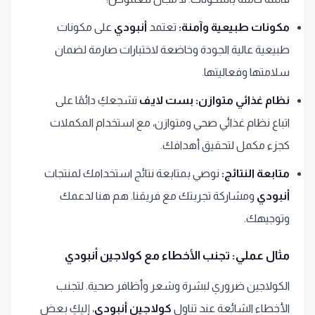
مكونات طبيعية وآمنة:
تعتمد
أنبودي
على مكونات
طبيعية عالية الجودة وخاضعة لاختبارات صارمة لضمان
سلامتها وفعاليتها.
نظام غذائي متوازن:
بست لايف
تشجعكِ دائمًا على
اتباع نظام غذائي صحي ومتوازن، مع استخدام المكملات
كجزء مكمل لتحقيق أهدافك.
متابعة النتائج:
نوصي بمتابعة نتائج استخدامك لمنتجات
أنبودي
ومشاركة تجربتك مع فريقنا. هم هنا لدعمك
وتوجيهك.
مثال عملي: تجنب الأخطاء مع كولاجين أنبودي
الكولاجين ضروري لبشرة وشعر وأظافر صحية. لتجنب
الأخطاء الشائعة عند تناول
كولاجين أنبودي
، إليكِ بعض