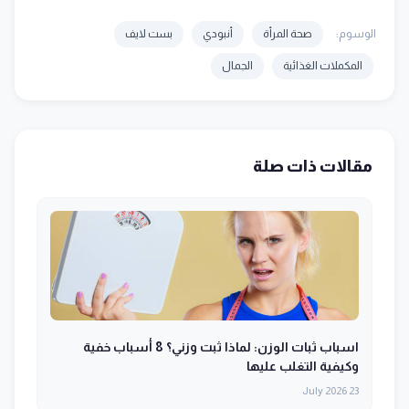
الوسوم:
صحة المرأة
أنبودي
بست لايف
المكملات الغذائية
الجمال
مقالات ذات صلة
اسباب ثبات الوزن: لماذا ثبت وزني؟ 8 أسباب خفية
وكيفية التغلب عليها
23 July 2026