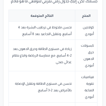
جسمك. لكن، إليكِ جدول زمني تقريبي لتتوقعي ما هو قادم:
المنتج
النتائج المتوقعة
كولاجين
تحسن ملحوظ في ترطيب البشرة بعد 4
أنبودي
أسابيع، وتقليل التجاعيد بعد 8 أسابيع.
كبسولات
زيادة في مستوى الطاقة وحرق الدهون بعد
حرق
2-4 أسابيع، مع ممارسة الرياضة واتباع نظام
الدهون
غذائي صحي.
أنبودي
فيتامينات
تقوية
تحسن في مستوى الطاقة وتقليل الإصابة
المناعة
بالأمراض بعد 2-3 أسابيع.
أنبودي