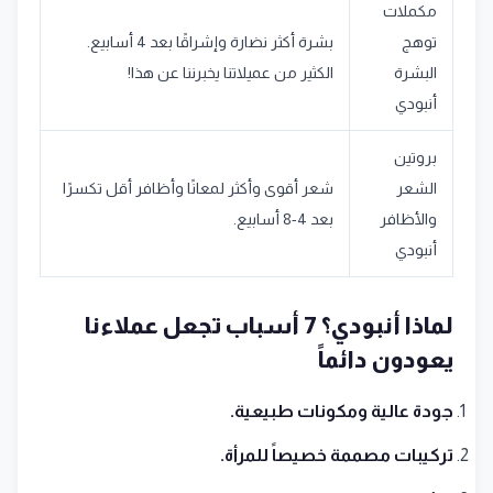
مكملات
توهج
بشرة أكثر نضارة وإشراقًا بعد 4 أسابيع.
البشرة
الكثير من عميلاتنا يخبرننا عن هذا!
أنبودي
بروتين
الشعر
شعر أقوى وأكثر لمعانًا وأظافر أقل تكسرًا
والأظافر
بعد 4-8 أسابيع.
أنبودي
لماذا أنبودي؟ 7 أسباب تجعل عملاءنا
يعودون دائماً
جودة عالية ومكونات طبيعية.
تركيبات مصممة خصيصاً للمرأة.