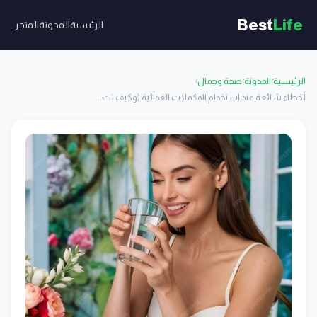
Best
Life
الرئيسية
المدونة
المتجر
الرئيسية
›
المدونة
›
صحة وجمال
›
أخطاء شائعة عند استخدام المكملات الغذائية (وكيف تت...