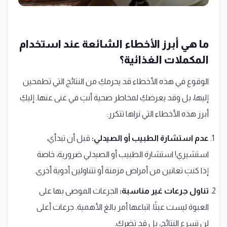
ما هي أبرز الأخطاء الشائعة عند استخدام
المكملات الغذائية؟
الوقوع في هذه الأخطاء قد يحرمكِ من النتائج التي تطمحين
إليها، بل وقد يعرضكِ لمخاطر صحية أنتِ في غنى عنها. إليكِ
أبرز هذه الأخطاء التي نراها تتكرر:
عدم استشارة الطبيب أو الصيدلي:
قبل أن تبدأي،
استشيري! استشارة الطبيب أو الصيدلي ضرورية، خاصة
إذا كنتِ تعانين من أمراض مزمنة أو تتناولين أدوية أخرى.
تناول جرعات غير مناسبة:
الجرعات الموصى بها على
العبوة ليست عبثًا. اتباعها أمر بالغ الأهمية. جرعات أعلى
لن تسرع النتائج، بل قد تضرك.