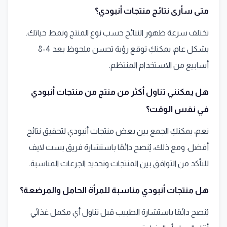
متى سأرى نتائج منتجات أنبودي؟
تختلف سرعة ظهور النتائج حسب نوع المنتج ونمط حياتك.
بشكل عام، يمكنكِ توقع رؤية تحسن ملحوظ بعد 4-8
أسابيع من الاستخدام المنتظم.
هل يمكنني تناول أكثر من منتج من منتجات أنبودي
في نفس الوقت؟
نعم، يمكنكِ الجمع بين بعض منتجات أنبودي لتحقيق نتائج
أفضل. ومع ذلك، يُنصح دائمًا باستشارة فريق بست لايف
للتأكد من التوافق بين المنتجات وتحديد الجرعات المناسبة.
هل منتجات أنبودي مناسبة للمرأة الحامل والمرضعة؟
يُنصح دائمًا باستشارة الطبيب قبل تناول أي مكمل غذائي