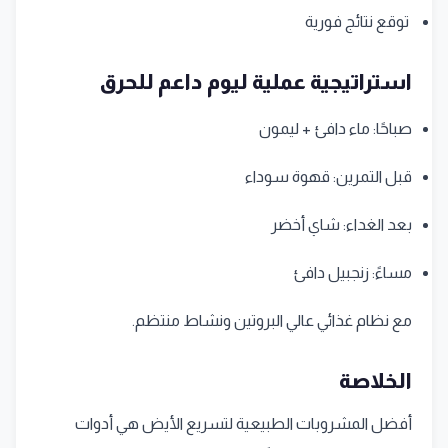
توقع نتائج فورية
استراتيجية عملية ليوم داعم للحرق
صباحًا: ماء دافئ + ليمون
قبل التمرين: قهوة سوداء
بعد الغداء: شاي أخضر
مساءً: زنجبيل دافئ
مع نظام غذائي عالي البروتين ونشاط منتظم.
الخلاصة
أفضل المشروبات الطبيعية لتسريع الأيض هي أدوات