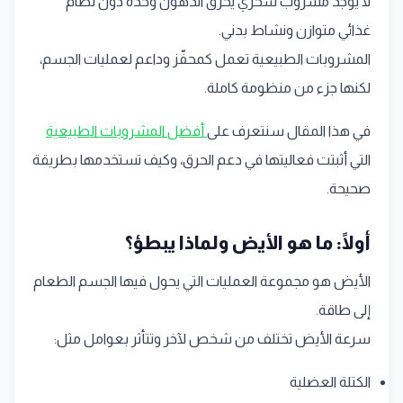
لا يوجد مشروب سحري يحرق الدهون وحده دون نظام
غذائي متوازن ونشاط بدني.
المشروبات الطبيعية تعمل كمحفّز وداعم لعمليات الجسم،
لكنها جزء من منظومة كاملة.
في هذا المقال سنتعرف على
أفضل المشروبات الطبيعية
التي أثبتت فعاليتها في دعم الحرق، وكيف تستخدمها بطريقة
صحيحة.
أولًا: ما هو الأيض ولماذا يبطؤ؟
الأيض هو مجموعة العمليات التي يحول فيها الجسم الطعام
إلى طاقة.
سرعة الأيض تختلف من شخص لآخر وتتأثر بعوامل مثل:
الكتلة العضلية