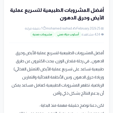
أفضل المشروبات الطبيعية لتسريع عملية
الأيض وحرق الدهون
📅 25 February 2026
✍️ mohamed rashad
⏱️ 1 دقيقة قراءة
👁️ 424 مشاهدة
أسلوب حياة صحي
مشروبات صحية
أفضل المشروبات الطبيعية لتسريع عملية الأيض وحرق
الدهون , في رحلة فقدان الوزن، يبحث الكثيرون عن طرق
طبيعية تساعد على تسريع عملية الأيض (التمثيل الغذائي)
وزيادة حرق الدهون. وبين الأنظمة الغذائية والتمارين
الرياضية، تظهر المشروبات الطبيعية كعامل مساعد يمكن
أن يدعم النتائج بشكل ذكي وآمن.
لكن دعنا نوضح حقيقة مهمة منذ البداية :