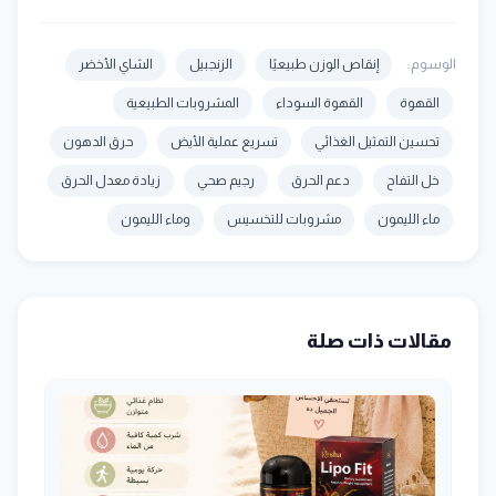
الوسوم:
إنقاص الوزن طبيعيًا
الزنجبيل
الشاي الأخضر
القهوة
القهوة السوداء
المشروبات الطبيعية
تحسين التمثيل الغذائي
تسريع عملية الأيض
حرق الدهون
خل التفاح
دعم الحرق
رجيم صحي
زيادة معدل الحرق
ماء الليمون
مشروبات للتخسيس
وماء الليمون
مقالات ذات صلة