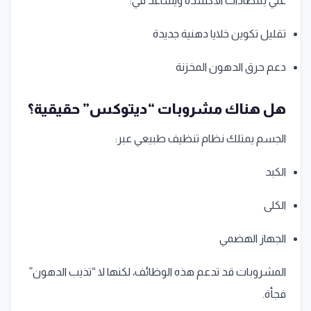
غني بمضادات الأكسدة ويساعد في:
تقليل تكوين خلايا دهنية جديدة
دعم حرق الدهون المخزنة
هل هناك مشروبات “ديتوكس” حقيقية؟
الجسم يمتلك نظام تنظيف طبيعي عبر:
الكبد
الكلى
الجهاز الهضمي
المشروبات قد تدعم هذه الوظائف، لكنها لا “تذيب الدهون”
فجأة.