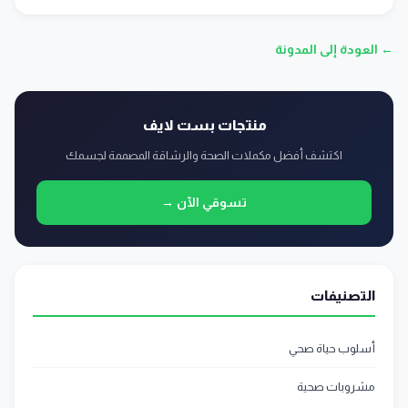
← العودة إلى المدونة
منتجات بست لايف
اكتشف أفضل مكملات الصحة والرشاقة المصممة لجسمك
تسوقي الآن →
التصنيفات
أسلوب حياة صحي
مشروبات صحية