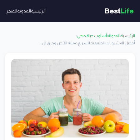
Best
Life
الرئيسية
المدونة
المتجر
الرئيسية
›
المدونة
›
أسلوب حياة صحي
›
أفضل المشروبات الطبيعية لتسريع عملية الأيض وحرق ال...