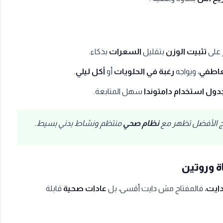
ز على
تثبيت الوزن
بتقليل
السعرات
بذكاء.
لعاطفي
، ويواجه
رغبة في الحلويات
أو
أكل ليلي
.
دول استخدام دامتوندا
سهل المتابعة.
ائج الأفضل تظهر مع
نظام صحي
منتظم ونشاط بدني بسيط.
 وروتين
دايت
، فالمفتاح مش دايت أقسى، بل
عادات صحية
قابلة