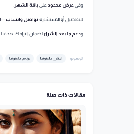
وفي
عرض محدود
على
باقة الشهر
.
للتفاصيل أو الاستشارة:
تواصل واتساب
—
ا
و
دعم ما بعد الشراء
لضمان التزامك. هدفنا
ض
الوسوم:
اختاري دامتوندا
برنامج دامتوندا
مقالات ذات صلة