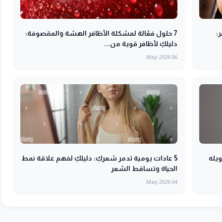
 في 3 أشهر:
7 حلول فعّالة لمشكلة الأظافر الهشة والمقصوفة:
دليلكِ لأظافر قوية من...
06 May 2026
تحويله
5 عادات يومية تدمر شعركِ: دليلكِ لفهم علاقة نمط
الحياة وتساقط الشعر
04 May 2026