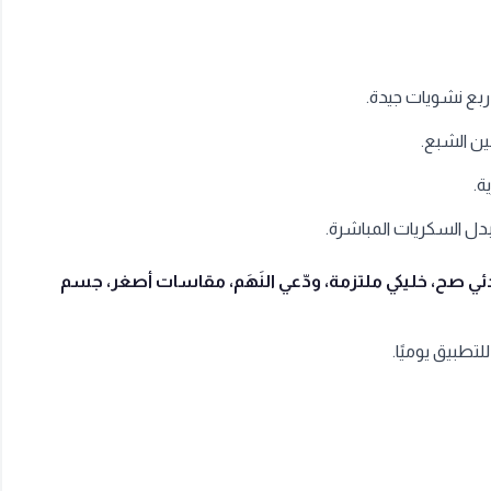
ربع نشويات جيدة.
ن الشبع.
دل السكريات المباشرة.
 صح، خليكي ملتزمة، ودّعي النَهَم، مقاسات أصغر، جسم
تطبيق يوميًا.