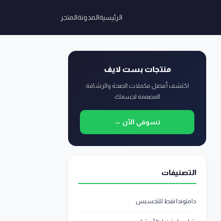
الرئيسية
المدونة
المتجر
منتجات بست لايف
اكتشف أفضل مكملات الصحة والرشاقة
المصممة لجسمك
تسوقي الآن →
التصنيفات
دامتوندا نقط للتخسيس