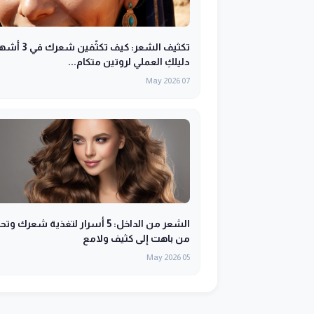
تكثيف الشعر: كيف تكثّفين شعرك
دليلكِ العملي لروتين متكام...
07 May 2026
الشعر من الداخل: 5 أسرار لتغذية شعرك و
من باهت إلى كثيف ولامع
05 May 2026