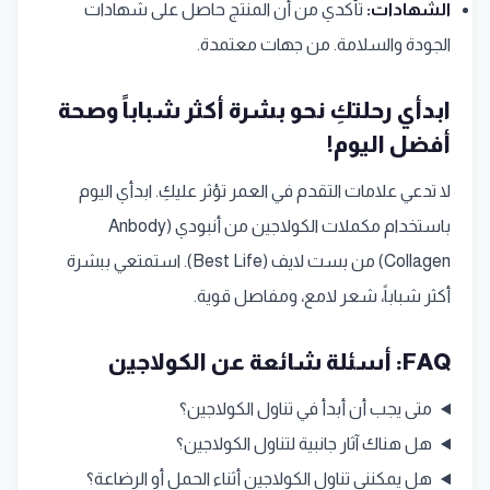
الشهادات:
تأكدي من أن المنتج حاصل على شهادات
الجودة والسلامة. من جهات معتمدة.
ابدأي رحلتكِ نحو بشرة أكثر شباباً وصحة
أفضل اليوم!
لا تدعي علامات التقدم في العمر تؤثر عليكِ. ابدأي اليوم
باستخدام مكملات الكولاجين من أنبودي (Anbody
Collagen) من بست لايف (Best Life). استمتعي ببشرة
أكثر شباباً، شعر لامع، ومفاصل قوية.
FAQ: أسئلة شائعة عن الكولاجين
متى يجب أن أبدأ في تناول الكولاجين؟
هل هناك آثار جانبية لتناول الكولاجين؟
هل يمكنني تناول الكولاجين أثناء الحمل أو الرضاعة؟