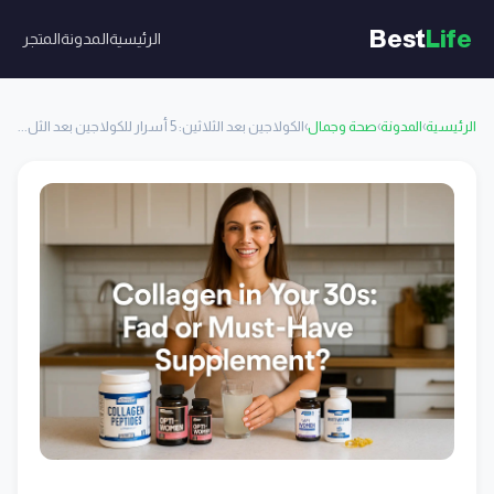
Best
Life
الرئيسية
المدونة
المتجر
الرئيسية
›
المدونة
›
صحة وجمال
›
الكولاجين بعد الثلاثين: 5 أسرار للكولاجين بعد الثل...