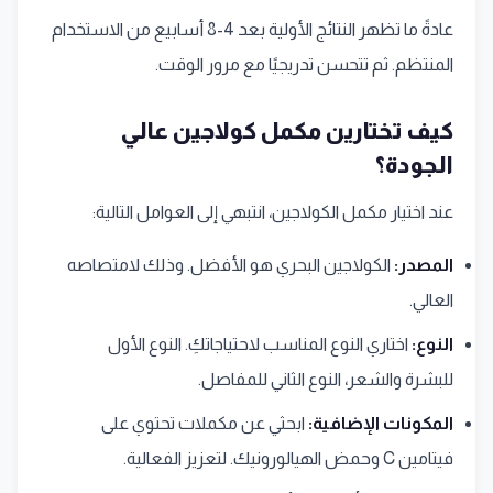
عادةً ما تظهر النتائج الأولية بعد 4-8 أسابيع من الاستخدام
المنتظم. ثم تتحسن تدريجيًا مع مرور الوقت.
كيف تختارين مكمل كولاجين عالي
الجودة؟
عند اختيار مكمل الكولاجين، انتبهي إلى العوامل التالية:
المصدر:
الكولاجين البحري هو الأفضل. وذلك لامتصاصه
العالي.
النوع:
اختاري النوع المناسب لاحتياجاتكِ. النوع الأول
للبشرة والشعر، النوع الثاني للمفاصل.
المكونات الإضافية:
ابحثي عن مكملات تحتوي على
فيتامين C وحمض الهيالورونيك. لتعزيز الفعالية.