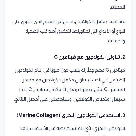
العظام.
عند اختيار مكمل الكولاجين، ابحثي عن المنتج الذي يحتوي على
النوع أو الأنواع التي تحتاجينها. لتحقيق أهدافكِ الصحية
والجمالية.
2. تناولي الكولاجين مع فيتامين C
فيتامين C مهم جداً. إنه يلعب دورًا حيويًا في إنتاج الكولاجين
الطبيعي في الجسم. تناولي مكمل الكولاجين مع مصدر
لفيتامين C. مثل عصير البرتقال أو مكمل فيتامين C. هذا
سيعزز امتصاص الكولاجين. وستحصلين على أفضل النتائج.
3. استخدمي الكولاجين البحري (Marine Collagen)
الكولاجين البحري رائع! يتم استخلاصه من الأسماك. يتميز