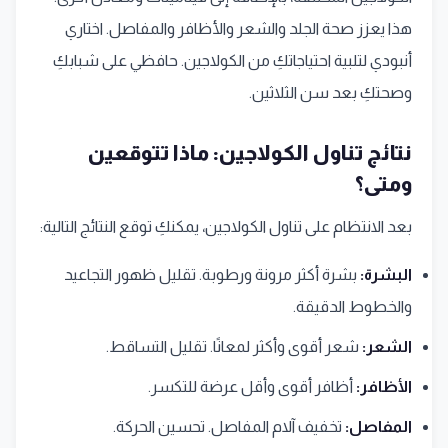
هذا يعزز صحة الجلد والشعر والأظافر والمفاصل. اختاري
أنبودي لتلبية احتياجاتكِ من الكولاجين. حافظي على شبابكِ
وصحتكِ بعد سن الثلاثين.
نتائج تناول الكولاجين: ماذا تتوقعين
ومتى؟
بعد الانتظام على تناول الكولاجين، يمكنكِ توقع النتائج التالية:
البشرة:
بشرة أكثر مرونة ورطوبة. تقليل ظهور التجاعيد
والخطوط الدقيقة.
الشعر:
شعر أقوى وأكثر لمعانًا. تقليل التساقط.
الأظافر:
أظافر أقوى وأقل عرضة للتكسر.
المفاصل:
تخفيف آلام المفاصل. تحسين الحركة.