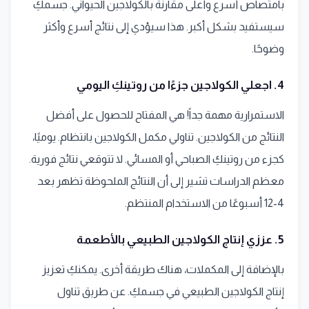
بامتصاص أسرع وأعلى مقارنة بالكولاجين الحيواني. جسمكِ
سيستفيد بشكل أكبر. هذا سيؤدي إلى نتائج أسرع وأكثر
وضوحًا.
4. اجعلي الكولاجين جزءًا من روتينكِ اليومي
الاستمرارية مهمة جداً! هي المفتاح للحصول على أفضل
النتائج من الكولاجين. تناولي مكمل الكولاجين بانتظام. يوميًا،
كجزء من روتينكِ الصباحي أو المسائي. لا تتوقعي نتائج فورية.
معظم الدراسات تشير إلى أن النتائج الملحوظة تظهر بعد
4-12 أسبوعًا من الاستخدام المنتظم.
5. عززي إنتاج الكولاجين الطبيعي بالأطعمة
بالإضافة إلى المكملات، هناك طريقة أخرى. يمكنكِ تعزيز
إنتاج الكولاجين الطبيعي في جسمكِ. عن طريق تناول