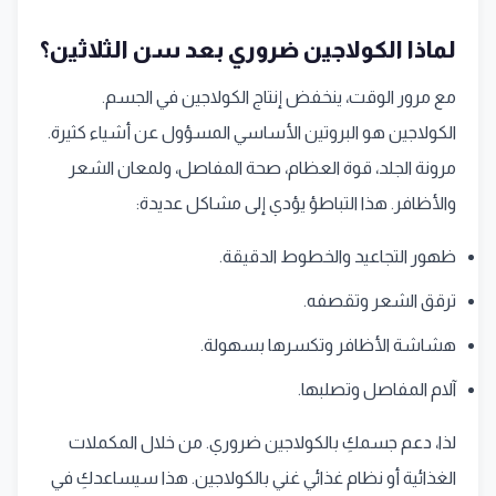
لماذا الكولاجين ضروري بعد سن الثلاثين؟
مع مرور الوقت، ينخفض إنتاج الكولاجين في الجسم.
الكولاجين هو البروتين الأساسي المسؤول عن أشياء كثيرة.
مرونة الجلد، قوة العظام، صحة المفاصل، ولمعان الشعر
والأظافر. هذا التباطؤ يؤدي إلى مشاكل عديدة:
ظهور التجاعيد والخطوط الدقيقة.
ترقق الشعر وتقصفه.
هشاشة الأظافر وتكسرها بسهولة.
آلام المفاصل وتصلبها.
لذا، دعم جسمكِ بالكولاجين ضروري. من خلال المكملات
الغذائية أو نظام غذائي غني بالكولاجين. هذا سيساعدكِ في