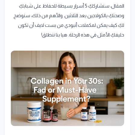
المقال، سنشارككِ 5 أسرار بسيطة للحفاظ على شبابكِ
وصحتكِ بالكولاجين بعد الثلاثين. والأهم من ذلك، سنوضح
لكِ كيف يمكن لمكملات أنبودي من بست لايف أن تكون
حليفكِ الأمثل في هذه الرحلة. هيا بنا ننطلق!