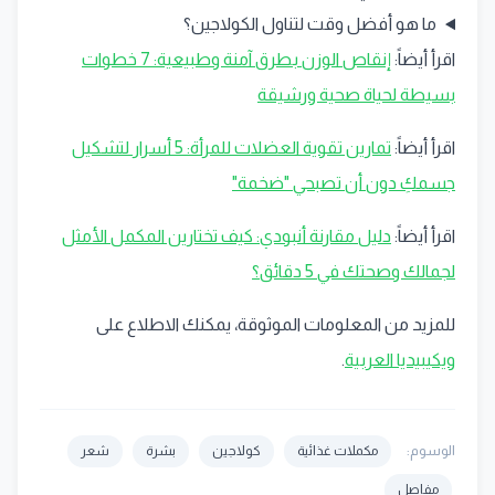
ما هو أفضل وقت لتناول الكولاجين؟
اقرأ أيضاً:
إنقاص الوزن بطرق آمنة وطبيعية: 7 خطوات
بسيطة لحياة صحية ورشيقة
اقرأ أيضاً:
تمارين تقوية العضلات للمرأة: 5 أسرار لتشكيل
جسمكِ دون أن تصبحي "ضخمة"
اقرأ أيضاً:
دليل مقارنة أنبودي: كيف تختارين المكمل الأمثل
لجمالك وصحتك في 5 دقائق؟
للمزيد من المعلومات الموثوقة، يمكنك الاطلاع على
ويكيبيديا العربية
.
الوسوم:
مكملات غذائية
كولاجين
بشرة
شعر
مفاصل