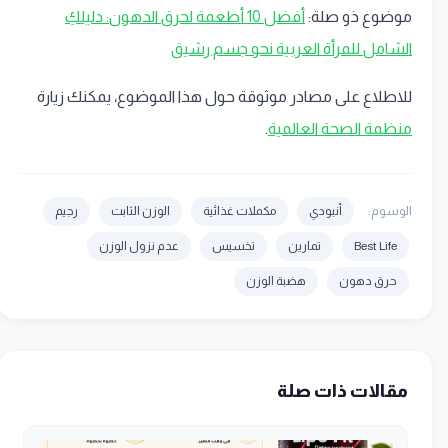
موضوع ذو صلة:
أفضل 10 أطعمة لحرق الدهون: دليلكِ
الشامل للمرأة العربية نحو جسم رشيق
للاطلاع على مصادر موثوقة حول هذا الموضوع، يمكنك زيارة
منظمة الصحة العالمية
.
الوسوم:
أنبودي
مكملات غذائية
الوزن الثابت
رجيم
Best Life
تمارين
تخسيس
عدم نزول الوزن
حرق دهون
هضبة الوزن
مقالات ذات صلة