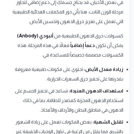
في بعض الأحيان، قد يحتاج جسمكِ إلى دعم إضافي لتجاوز
مرحلة الوزن الثابت. هنا يأتي دور المكملات الغذائية الطبيعية
التي تعمل على تعزيز حرق الدهون وتحسين الأيض.
كبسولات حرق الدهون الطبيعية من
أنبودي (Anbody)
يمكن أن تكون
دعماً إضافياً
فعالاً في هذه المرحلة. هذه
الكبسولات مصممة خصيصاً للمساعدة في:
زيادة معدل الأيض:
تحتوي على مكونات طبيعية معروفة
بقدرتها على تحفيز حرق السعرات الحرارية.
استهداف الدهون العنيدة:
تساعد في تحفيز الجسم على
استخدام الدهون المخزنة كمصدر للطاقة، بما في ذلك
الدهون في مناطق البطن والأرداف والأفخاذ.
تقليل الشهية:
بعض المكونات تعمل على زيادة الشعور
بالشبع، مما يقلل من الرغبة في تناول الوجبات الخفيفة غير