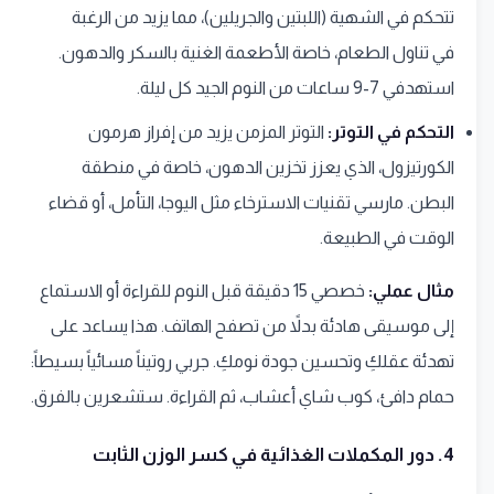
تتحكم في الشهية (اللبتين والجريلين)، مما يزيد من الرغبة
في تناول الطعام، خاصة الأطعمة الغنية بالسكر والدهون.
استهدفي 7-9 ساعات من النوم الجيد كل ليلة.
التحكم في التوتر:
التوتر المزمن يزيد من إفراز هرمون
الكورتيزول، الذي يعزز تخزين الدهون، خاصة في منطقة
البطن. مارسي تقنيات الاسترخاء مثل اليوجا، التأمل، أو قضاء
الوقت في الطبيعة.
مثال عملي:
خصصي 15 دقيقة قبل النوم للقراءة أو الاستماع
إلى موسيقى هادئة بدلاً من تصفح الهاتف. هذا يساعد على
تهدئة عقلكِ وتحسين جودة نومكِ. جربي روتيناً مسائياً بسيطاً:
حمام دافئ، كوب شاي أعشاب، ثم القراءة. ستشعرين بالفرق.
4. دور المكملات الغذائية في كسر الوزن الثابت