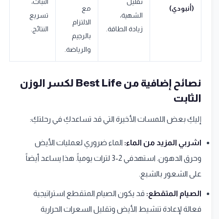
تقليل
الثبات،
(أنبودي)
مع
الشهية،
تسريع
الالتزام
زيادة الطاقة.
النتائج.
بالرجيم
والرياضة.
نصائح إضافية من Best Life لكسر الوزن
الثابت
إليكِ بعض اللمسات الأخيرة التي قد تساعدكِ في رحلتكِ:
اشربي المزيد من الماء:
الماء ضروري لعمليات الأيض
وحرق الدهون. استهدفي 2-3 لترات يومياً. هذا يساعد أيضاً
على الشعور بالشبع.
الصيام المتقطع:
قد يكون الصيام المتقطع استراتيجية
فعالة لإعادة تنشيط الأيض وتقليل السعرات الحرارية