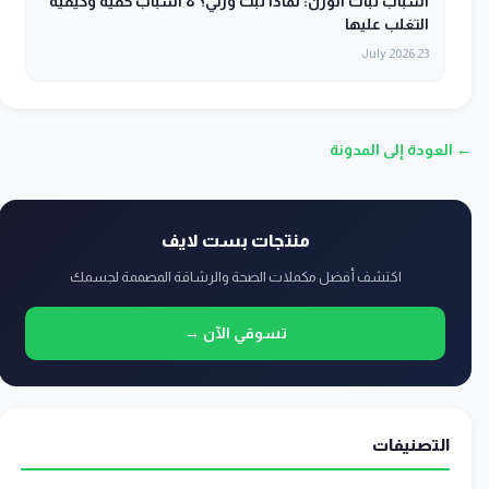
اسباب ثبات الوزن: لماذا ثبت وزني؟ 8 أسباب خفية وكيفية
التغلب عليها
23 July 2026
← العودة إلى المدونة
منتجات بست لايف
اكتشف أفضل مكملات الصحة والرشاقة المصممة لجسمك
تسوقي الآن →
التصنيفات