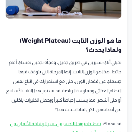
ما هو الوزن الثابت (Weight Plateau)
ولماذا يحدث؟
تخيلي أنكِ تسيرين في طريق جميل، وفجأة تجدين نفسكِ أمام
حائط. هذا هو الوزن الثابت. إنها المرحلة التي يتوقف فيها
جسمكِ عن فقدان الوزن، حتى مع استمراركِ في اتباع نفس
النظام الغذائي وممارسة الرياضة. قد يستمر هذا الثبات لأسابيع
أو حتى أشهر، مما يسبب إحباطاً كبيراً ويجعل الكثيرات يتخلين
عن أهدافهن. لكن لماذا يحدث هذا؟
قد يهمك:
نقط دامتوندا للتخسيس: سر الرشاقة الألماني في