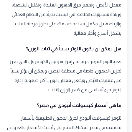
معدل الأيض، وتحفيز حرق الدهون العنيدة، وتقليل الشهية،
وزيادة مستويات الطاقة. هي ليست بديلاً عن النظام الغذائي
والرياضة، بل مكمل يساعد جسمكِ على تجاوز مرحلة الثبات
بشكل أسرع وأكثر فعالية.
هل يمكن أن يكون التوتر سبباً في ثبات الوزن؟
نعم، التوتر المزمن يزيد من إفراز هرمون الكورتيزول، الذي يعزز
تخزين الدهون، خاصة في منطقة البطن، ويمكن أن يؤثر سلباً
على عمليات الأيض ويجعل فقدان الوزن أكثر صعوبة. إدارة
التوتر جزء أساسي من كسر الوزن الثابت.
ما هي أسعار كبسولات أنبودي في مصر؟
تتوفر كبسولات أنبودي لحرق الدهون الطبيعية بأسعار
تنافسية في مصر. يمكنكِ العثور على أحدث الأسعار والعروض