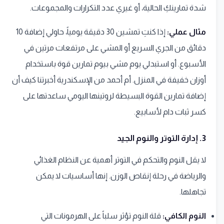
شدة تمارينكِ الحالية، أو غيري عدد التكرارات والمجموعات.
مثال عملي:
إذا كنتِ تمشين 30 دقيقة يومياً، حاولي إضافة 10
دقائق من الجري السريع أو المشي على مرتفعات مرتين في
الأسبوع. أو استبدلي يوم مشي بيوم تمارين قوة باستخدام
أوزان خفيفة في المنزل. أم أحمد من الإسكندرية أخبرتنا كيف أن
إضافة تمارين القوة البسيطة لروتينها اليومي ساعدتها على
كسر ثبات دام لأسابيع.
3. إدارة التوتر والنوم الجيد
لا يقل النوم والتحكم في التوتر أهمية عن النظام الغذائي
والرياضة في رحلة إنقاص الوزن. إنها أساسيات لا يمكن
تجاهلها.
النوم الكافي:
قلة النوم تؤثر سلباً على الهرمونات التي