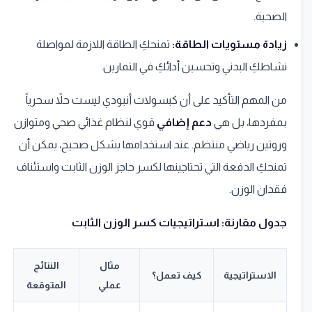
الصحية.
زيادة مستويات الطاقة:
تمنحكِ الطاقة اللازمة لمواصلة
نشاطكِ البدني وتحسين أدائكِ في التمارين.
من المهم التأكيد على أن كبسولات أنبودي ليست حلاً سحرياً
بمفردها، بل هي
دعم إضافي
قوي لنظام غذائي صحي ومتوازن
وروتين رياضي منتظم. عند استخدامها بشكل صحيح، يمكن أن
تمنحكِ الدفعة التي تحتاجينها لكسر حاجز الوزن الثابت واستئناف
فقدان الوزن.
جدول مقارنة: استراتيجيات كسر الوزن الثابت
مثال
النتائج
الاستراتيجية
كيف تعمل؟
عملي
المتوقعة