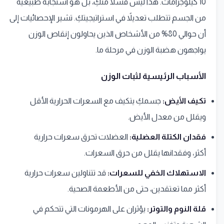
10 كيلوجرامات. هذا ليس فشلاً منكِ، بل هو استجابة طبيعية
من الجسم تتطلب تعديلاً في استراتيجيتكِ. تشير الإحصائيات إلى
أن حوالي 80% من الأشخاص الذين يحاولون إنقاص الوزن
يواجهون هضبة الوزن في مرحلة ما.
الأسباب الرئيسية لثبات الوزن
تكيف الأيض:
جسمكِ يتكيف مع السعرات الحرارية الأقل
ويقلل من معدل الأيض.
فقدان الكتلة العضلية:
العضلات تحرق سعرات حرارية
أكثر، وفقدانها يقلل من حرق السعرات.
الاستهلاك الخفي للسعرات:
قد تتناولين سعرات حرارية
أكثر مما تعتقدين، حتى من الأطعمة الصحية.
قلة النوم والتوتر:
يؤثران على الهرمونات التي تتحكم في