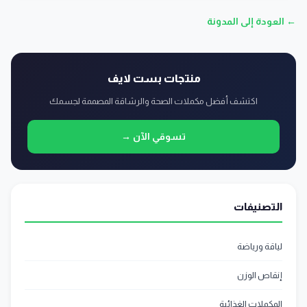
← العودة إلى المدونة
منتجات بست لايف
اكتشف أفضل مكملات الصحة والرشاقة المصممة لجسمك
تسوقي الآن →
التصنيفات
لياقة ورياضة
إنقاص الوزن
المكملات الغذائية