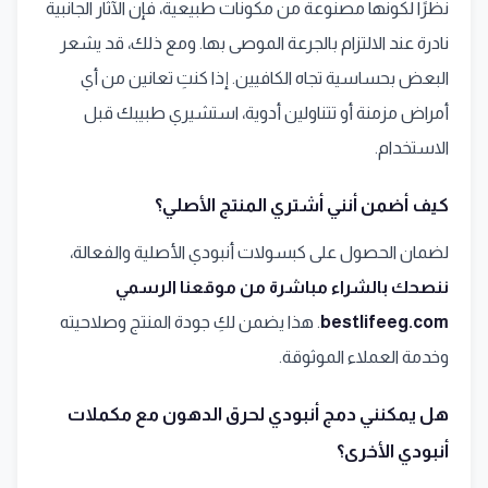
نظرًا لكونها مصنوعة من مكونات طبيعية، فإن الآثار الجانبية
نادرة عند الالتزام بالجرعة الموصى بها. ومع ذلك، قد يشعر
البعض بحساسية تجاه الكافيين. إذا كنتِ تعانين من أي
أمراض مزمنة أو تتناولين أدوية، استشيري طبيبك قبل
الاستخدام.
كيف أضمن أنني أشتري المنتج الأصلي؟
لضمان الحصول على كبسولات أنبودي الأصلية والفعالة،
ننصحك بالشراء مباشرة من موقعنا الرسمي
bestlifeeg.com
. هذا يضمن لكِ جودة المنتج وصلاحيته
وخدمة العملاء الموثوقة.
هل يمكنني دمج أنبودي لحرق الدهون مع مكملات
أنبودي الأخرى؟