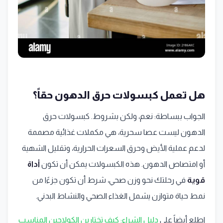
هل تعمل كبسولات حرق الدهون حقاً؟
الجواب ببساطة: نعم، ولكن بشروط. كبسولات حرق
الدهون ليست عصا سحرية، هي مكملات غذائية مصممة
لدعم عملية الأيض وحرق السعرات الحرارية، وتقليل الشهية
أو امتصاص الدهون. هذه الكبسولات يمكن أن تكون
أداة
قوية
في رحلتك نحو وزن صحي، شرط أن تكون جزءًا من
نمط حياة متوازن يشمل الغذاء الصحي والنشاط البدني.
اطلع أيضاً على
دليل الشراء: كيف تختارين الكولاجين المناسب