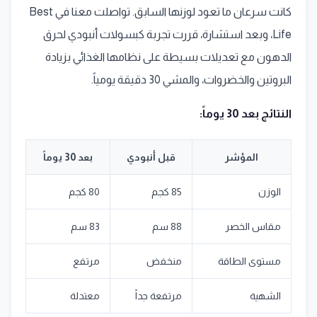
كانت سرعان ما تعود لوزنها السابق. تواصلت معنا في Best
Life، وبعد استشارة، قررت تجربة كبسولات أنبودي لحرق
الدهون مع تعديلات بسيطة على نظامها الغذائي بزيادة
البروتين والخضروات، والمشي 30 دقيقة يومياً.
النتائج بعد 30 يوماً:
المؤشر
قبل أنبودي
بعد 30 يوماً
الوزن
85 كجم
80 كجم
مقاس الخصر
88 سم
83 سم
مستوى الطاقة
منخفض
مرتفع
الشهية
مرتفعة جداً
معتدلة