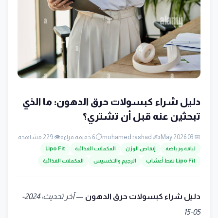
دليل شراء كبسولات حرق الدهون: ما الذي
تبحثين عنه قبل أن تشتري؟
📅 03 May 2026
✍️ mohamed rashad
⏱️ 6 دقيقة قراءة
👁️ 229 مشاهدة
لياقة ورياضة
إنقاص الوزن
المكملات الغذائية
Lipo Fit
Lipo Fit نقط أعشاب
الرجيم والتخسيس
المكملات الغذائية
دليل شراء كبسولات حرق الدهون
—
آخر تحديث: 2024-
05-15