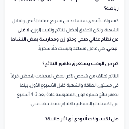
رياضة؟
كبسولات أنبودي ستساعد في تسريع عملية الأيض وتقليل
الشهية، ولكن لتحقيق أفضل النتائج وتثبيت الوزن،
لا غنى
عن نظام غذائي صحي ومتوازن وممارسة بعض النشاط
البدني.
هي عامل مساعد وليست حلاً سحرياً.
كم من الوقت يستغرق ظهور النتائج؟
النتائج تختلف من شخص لآخر. بعض العميلات يلاحظن فرقاً
في مستوى الطاقة والشهية خلال الأسبوع الأول، بينما
تظهر نتائج خسارة الوزن الملموسة عادةً بعد 3-4 أسابيع
من الاستخدام المنتظم، بالالتزام بنمط حياة صحي.
هل لكبسولات أنبودي أي آثار جانبية؟