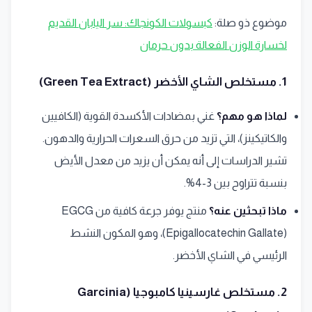
موضوع ذو صلة:
كبسولات الكونجاك: سر اليابان القديم
لخسارة الوزن الفعالة بدون حرمان
1. مستخلص الشاي الأخضر (Green Tea Extract)
لماذا هو مهم؟
غني بمضادات الأكسدة القوية (الكافيين
والكاتيكينز)، التي تزيد من حرق السعرات الحرارية والدهون.
تشير الدراسات إلى أنه يمكن أن يزيد من معدل الأيض
بنسبة تتراوح بين 3-4%.
ماذا تبحثين عنه؟
منتج يوفر جرعة كافية من EGCG
(Epigallocatechin Gallate)، وهو المكون النشط
الرئيسي في الشاي الأخضر.
2. مستخلص غارسينيا كامبوجيا (Garcinia