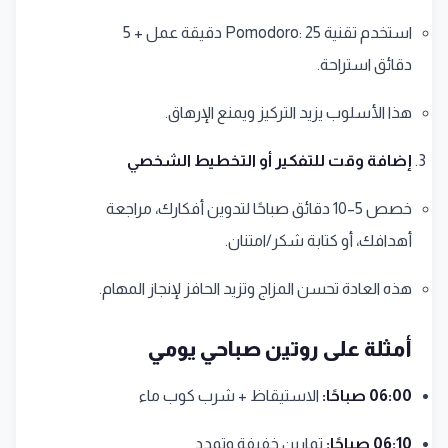
استخدم تقنية Pomodoro: 25 دقيقة عمل + 5
دقائق استراحة.
هذا الأسلوب يزيد التركيز ويمنع الإرهاق.
إضافة وقت للتفكير أو التخطيط الشخصي
خصص 5–10 دقائق صباحًا لتدوين أفكارك، مراجعة
أهدافك، أو كتابة شكر/امتنان.
هذه العادة تحسن المزاج وتزيد الحافز لإنجاز المهام.
أمثلة على روتين صباحي يومي
06:00 صباحًا:
الاستيقاظ + شرب كوب ماء
06:10 صباحًا:
تمارين خفيفة وتمدد