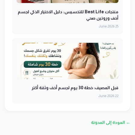
منتجات Best Life للتخسيس: دليل الاختيار الذكي لجسم
أخف وروتين صحي
25 June 2026
قبل المصيف: خطة 30 يوم لجسم أخف وثقة أكتر
22 June 2026
← العودة إلى المدونة