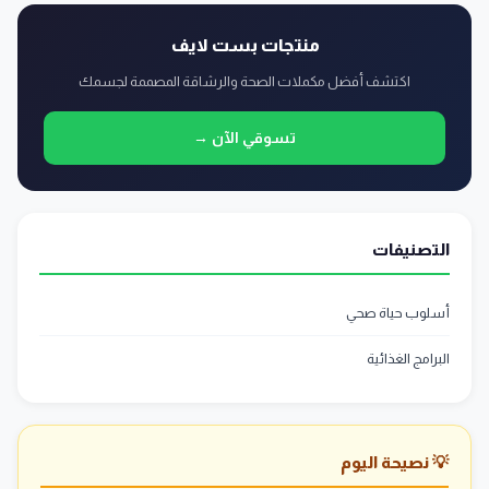
منتجات بست لايف
اكتشف أفضل مكملات الصحة والرشاقة المصممة لجسمك
تسوقي الآن →
التصنيفات
أسلوب حياة صحي
البرامج الغذائية
💡 نصيحة اليوم