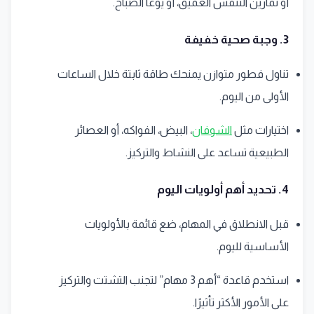
أو تمارين التنفس العميق، أو يوغا الصباح.
3. وجبة صحية خفيفة
تناول فطور متوازن يمنحك طاقة ثابتة خلال الساعات
الأولى من اليوم.
اختيارات مثل
الشوفان
، البيض، الفواكه، أو العصائر
الطبيعية تساعد على النشاط والتركيز.
4. تحديد أهم أولويات اليوم
قبل الانطلاق في المهام، ضع قائمة بالأولويات
الأساسية لليوم.
استخدم قاعدة “أهم 3 مهام” لتجنب التشتت والتركيز
على الأمور الأكثر تأثيرًا.