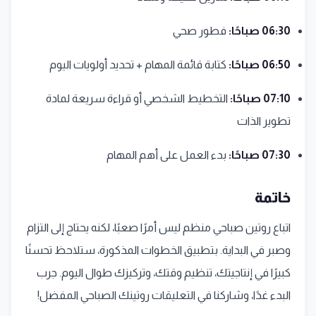
06:30 صباحًا:
فطور صحي
06:50 صباحًا:
كتابة قائمة المهام + تحديد أولويات اليوم
07:10 صباحًا:
التخطيط الشخصي أو قراءة سريعة لمادة
تطوير الذات
07:30 صباحًا:
بدء العمل على أهم المهام
خاتمة
اتباع روتين صباحي منظم ليس أمرًا صعبًا، لكنه يحتاج إلى التزام
وصبر في البداية. بتطبيق الخطوات المذكورة، ستلاحظ تحسنًا
كبيرًا في إنتاجيتك، تنظيم وقتك، وتركيزك طوال اليوم. جرب
البدء غدًا، وشاركنا في التعليقات روتينك الصباحي المفضل!