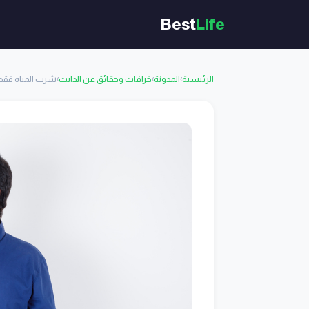
Best
Life
الرئيسية
›
المدونة
›
خرافات وحقائق عن الدايت
›
شرب المياه فقط