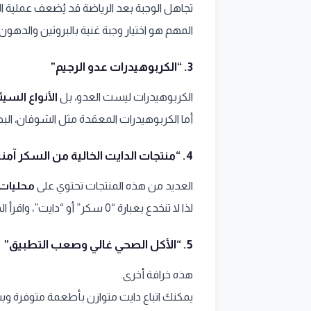
تجاهل الوجبة بعد الرياضة قد يُضعف عملية الب
المهم هو اختيار وجبة غنية بالبروتين والدهون
3.
“الكربوهيدرات عدو الرجيم”
الكربوهيدرات ليست العدو، بل
الأنواع السيئ
أما الكربوهيدرات المعقدة مثل الشوفان، البط
4.
“منتجات الدايت الخالية من السكر آمنة 
العديد من هذه المنتجات تحتوي على
محليات 
لذا لا تنخدع بعبارة “0 سكر” أو “دايت”، واقرأ المكونات دائمًا.
5.
“الأكل الصحي غالي وصعب التطبيق”
هذه خرافة أخرى.
يمكنك اتباع دايت متوازن بأطعمة متوفرة وب