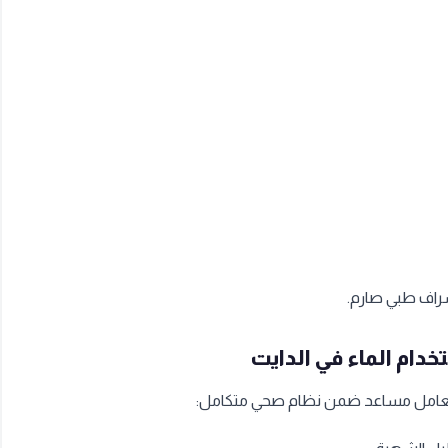
إشراف طبي صارم.
دام الماء في الدايت
مه كعامل مساعد ضمن نظام صحي متكامل: