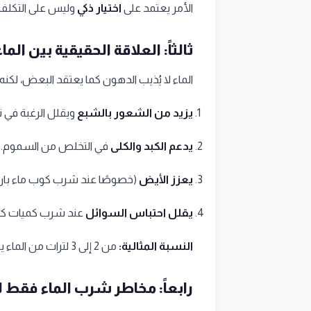
الأمر يعتمد على
اختيار ذكي
وليس على التكلفة 
ثالثاً: العلاقة الحقيقية بين ا
الماء لا يُذيب الدهون كما يعتقد البعض، لكنه
يزيد من الشعور بالشبع
ويقلل الرغبة في ت
يدعم الكبد والكلى
في التخلص من السموم.
يعزز الأيض
(خصوصًا عند شرب كوب ماء بارد ص
يقلل احتباس السوائل
عند شرب كميات كافي
النسبة المثالية:
من 2 إلى 3 لترات من الماء يوميًا حسب وزنك ونشاطك.
رابعاً: مخاطر شرب الماء فقط 