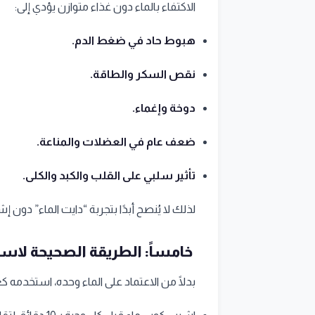
الاكتفاء بالماء دون غذاء متوازن يؤدي إلى:
هبوط حاد في ضغط الدم.
نقص السكر والطاقة.
دوخة وإغماء.
ضعف عام في العضلات والمناعة.
تأثير سلبي على القلب والكبد والكلى.
لذلك لا يُنصح أبدًا بتجربة “دايت الماء” دون 
خامساً: الطريقة الصحيحة لاستخ
بدلًا من الاعتماد على الماء وحده، استخد