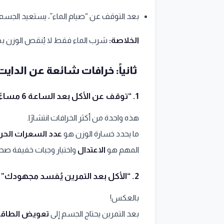
بعد التوقف عن “صيام الماء”، يستعيد الجسم الو
الخلاصة:
شرب الماء فقط لا يُنقص الوزن بط
ثانياً: خرافات شائعة عن الدا
1.
“توقف عن الأكل بعد الساعة 6 مساءً لتخسر الوزن”
هذه واحدة من أكثر الخرافات انتشارًا.
ما يحدد خسارة الوزن هو
عدد السعرات الحرار
المهم هو
الاعتدال
واختيار وجبات خفيفة صحية
2.
“الأكل بعد التمرين يُفسد مجهودك”
بالعكس!
بعد التمرين يحتاج الجسم إلى
تعويض الطاق