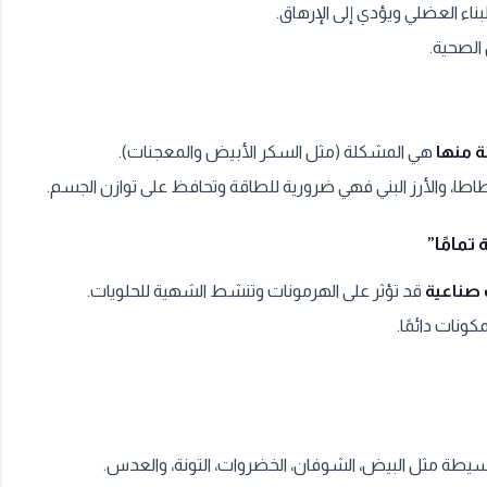
ناء العضلي ويؤدي إلى الإرهاق.
 الصحية.
ة منها
هي المشكلة (مثل السكر الأبيض والمعجنات).
اطا، والأرز البني فهي ضرورية للطاقة وتحافظ على توازن الجسم.
تمامًا”
صناعية
قد تؤثر على الهرمونات وتنشط الشهية للحلويات.
سيطة مثل البيض، الشوفان، الخضروات، التونة، والعدس.