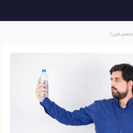
 ينقص الوزن؟