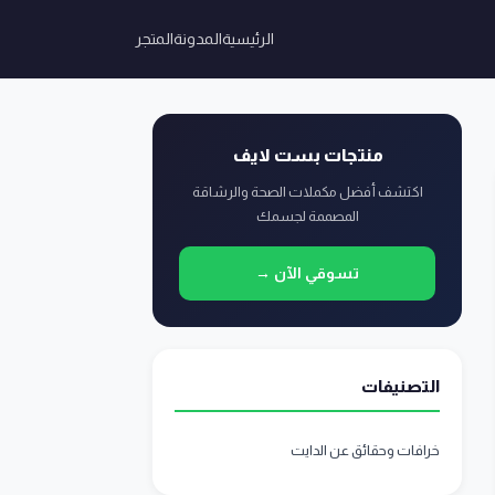
الرئيسية
المدونة
المتجر
منتجات بست لايف
اكتشف أفضل مكملات الصحة والرشاقة
المصممة لجسمك
تسوقي الآن →
التصنيفات
خرافات وحقائق عن الدايت