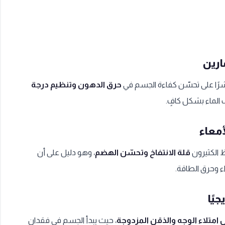
ارين
مؤشرًا على تحسّن كفاءة الجسم في
حرق الدهون وتنظيم درجة
 الماء بشكل كافٍ.
أمعاء
 الكثيرون
قلة الانتفاخ وتحسّن الهضم
، وهو دليل على أن
 وحرق الطاقة.
يًا
امتلاء الوجه والذقن المزدوجة
، حيث يبدأ الجسم في فقدان