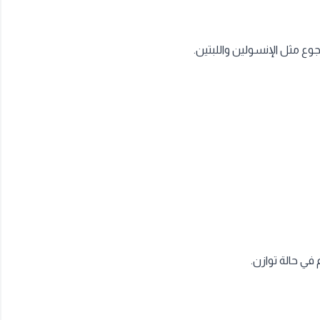
وع مثل الإنسولين واللبتين.
 في حالة توازن.