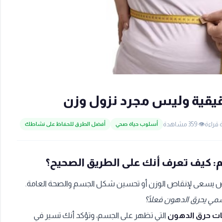
قيقية وليس مجرد نزول وزن
👁️ 359 مشاهدة
أسلوب حياة صحي
أفضل الطرق للحفاظ على نشاطك
: كيف تعرف أنك على الطريق الصحيح؟
يسعى لإنقاص الوزن أو تحسين شكل الجسم والصحة العامة.
ي يحرق الدهون فعلًا؟
ات حرق الدهون
التي تظهر على الجسم، وتؤكد أنك تسير في