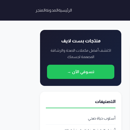
الرئيسية
المدونة
المتجر
منتجات بست لايف
اكتشف أفضل مكملات الصحة والرشاقة
المصممة لجسمك
تسوقي الآن →
التصنيفات
أسلوب حياة صحي