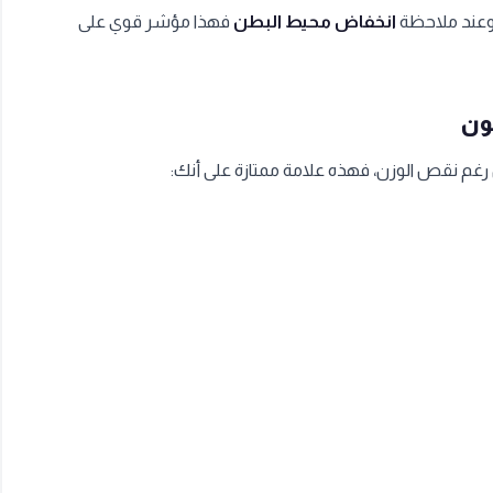
وعند ملاحظة
انخفاض محيط البطن
فهذا مؤشر قوي على
ون
 رغم نقص الوزن، فهذه علامة ممتازة على أنك: