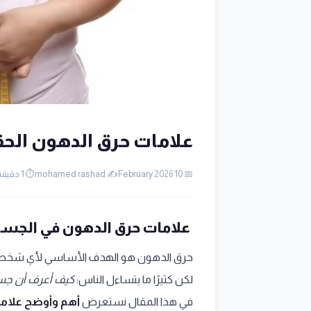
علامات حرق الدهون الح
📅 10 February 2026
✍️ mohamed rashad
⏱️ 1 دقيقة قراءة
علامات حرق الدهون في الجسم
حرق الدهون هو الهدف الأساسي لأي شخص 
لكن كثيرًا ما يتساءل الناس:
كيف أعرف أن جسم
في هذا المقال نستعرض
أهم وأوضح علام