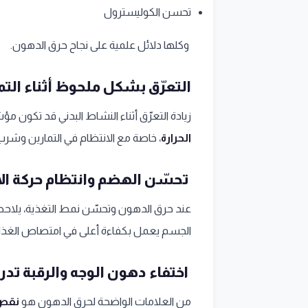
تحسن الكوليسترول
وكلها دلائل علمية على نجاح حرق الدهون.
التعرّق بشكل ملحوظ أثناء التم
زيادة التعرّق أثناء النشاط البدني قد تكون 
الحرارة
، خاصة مع الانتظام في التمارين وشرب
تحسّن الهضم وانتظام حركة ال
عند حرق الدهون وتحسّن نمط التغذية، يلاحظ
الجسم يعمل بكفاءة أعلى في امتصاص الغذاء
اختفاء دهون الوجه والرقبة تدريج
من العلامات الواضحة لحرق الدهون هو
نقص 