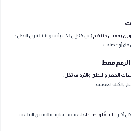
ت
وزن بمعدل منتظم
(من 0.5 إلى 1 كجم أسبوعيًا). النزول البطيء
 ماء أو عضلات.
لرقم فقط
ات الخصر والبطن والأرداف تقل
.
ى الكتلة العضلية.
ل أكثر
تناسقًا وتحديدًا
، خاصة عند ممارسة التمارين الرياضية،