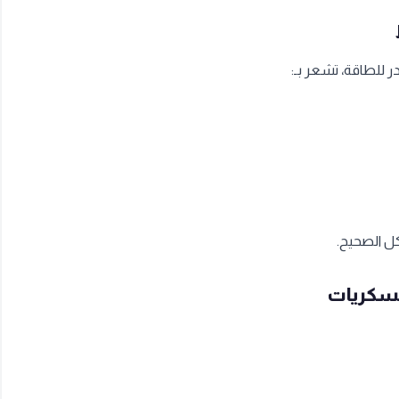
 للطاقة، تشعر بـ:
ل الصحيح.
لسكريات