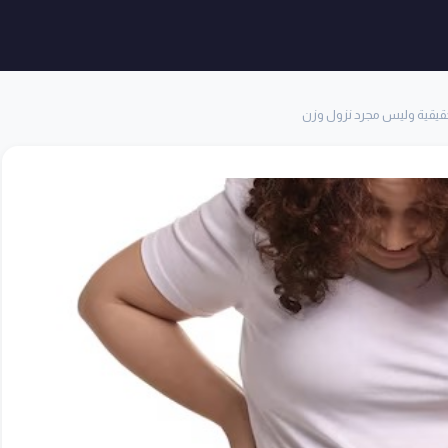
قيقية وليس مجرد نزول وزن