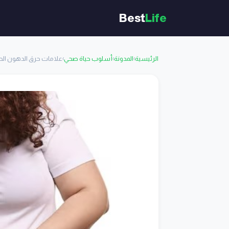
Best
Life
الرئيسية
›
المدونة
›
أسلوب حياة صحي
›
علامات حرق الدهون الح