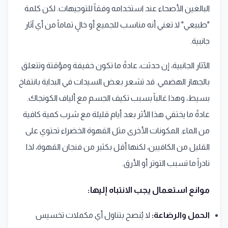
البالغين الأصحاء عند استخدامه وفقاً للتوجيهات. لكن كلمة
"طبيعي" لا تعني أنه مناسب للجميع أو خالٍ تماماً من أي آثار
جانبية.
الآثار الجانبية، إن حدثت، عادةً ما تكون خفيفة ومؤقتة وتتعلق
بالجهاز الهضمي. قد تشعر بعض السيدات في البداية بانتفاخ
بسيط، وهذا غالباً بسبب تكيف الجسم مع ألياف الكونجاك.
عادةً ما يختفي هذا الأثر بعد أيام قليلة مع شرب كمية كافية
من الماء. المكونات الأخرى مثل القهوة الخضراء تحتوي على
القليل من الكافيين، لكنها أقل بكثير من فنجان القهوة، لذا
نادراً ما تسبب التوتر أو الأرق.
موانع استعمال يجب الانتباه إليها:
الحمل والرضاعة:
لا يُنصح بتناول أي مكملات تخسيس