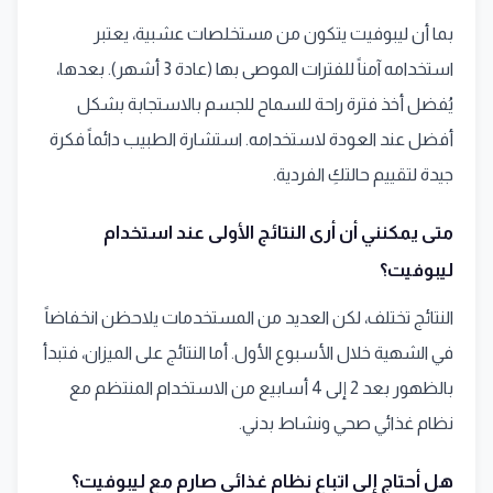
بما أن ليبوفيت يتكون من مستخلصات عشبية، يعتبر
استخدامه آمناً للفترات الموصى بها (عادة 3 أشهر). بعدها،
يُفضل أخذ فترة راحة للسماح للجسم بالاستجابة بشكل
أفضل عند العودة لاستخدامه. استشارة الطبيب دائماً فكرة
جيدة لتقييم حالتكِ الفردية.
متى يمكنني أن أرى النتائج الأولى عند استخدام
ليبوفيت؟
النتائج تختلف، لكن العديد من المستخدمات يلاحظن انخفاضاً
في الشهية خلال الأسبوع الأول. أما النتائج على الميزان، فتبدأ
بالظهور بعد 2 إلى 4 أسابيع من الاستخدام المنتظم مع
نظام غذائي صحي ونشاط بدني.
هل أحتاج إلى اتباع نظام غذائي صارم مع ليبوفيت؟