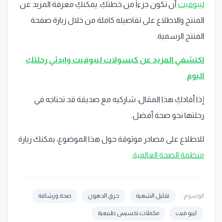
ليبوفيت
أن تكون جزءاً من خطتكِ. يمكنكِ معرفة المزيد عن
المنتج والاطلاع على تفاصيله كاملة من خلال زيارة صفحة
المنتج الرسمية.
اكتشفي المزيد عن كبسولات ليبوفيت وابدئي رحلتكِ
اليوم
إذا أفادكِ هذا المقال، شاركيه مع صديقة قد تحتاجه في
رحلتها نحو صحة أفضل.
للاطلاع على مصادر موثوقة حول هذا الموضوع، يمكنك زيارة
منظمة الصحة العالمية
.
الوسوم:
تقليل الشهية
حرق الدهون
صحة ورشاقة
ليبو فيت
مكملات تخسيس طبيعية