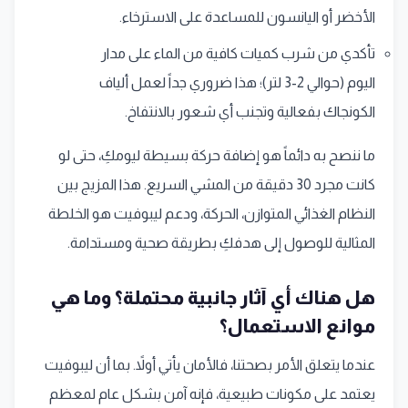
الأخضر أو اليانسون للمساعدة على الاسترخاء.
تأكدي من شرب كميات كافية من الماء على مدار
اليوم (حوالي 2-3 لتر)؛ هذا ضروري جداً لعمل ألياف
الكونجاك بفعالية وتجنب أي شعور بالانتفاخ.
ما ننصح به دائماً هو إضافة حركة بسيطة ليومكِ، حتى لو
كانت مجرد 30 دقيقة من المشي السريع. هذا المزيج بين
النظام الغذائي المتوازن، الحركة، ودعم ليبوفيت هو الخلطة
المثالية للوصول إلى هدفكِ بطريقة صحية ومستدامة.
هل هناك أي آثار جانبية محتملة؟ وما هي
موانع الاستعمال؟
عندما يتعلق الأمر بصحتنا، فالأمان يأتي أولاً. بما أن ليبوفيت
يعتمد على مكونات طبيعية، فإنه آمن بشكل عام لمعظم