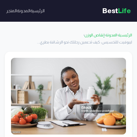
Best
Life
الرئيسية
المدونة
المتجر
الرئيسية
›
المدونة
›
إنقاص الوزن
›
ليبوفيت للتخسيس: كيف تدعمين رحلتك نحو الرشاقة بطري...