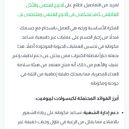
لمزيد من التفاصيل، اطلع على
الجوع العصبي والأكل
العاطفي: كيف تتحكمين في الجوع العصبي وتتخلصين م...
الفكرة الأساسية وراءه هي العمل بانسجام مع جسمكِ.
فبدلاً من إجبار الجسم على عمليات غير طبيعية، تساعد
مكوناته في تحسين العمليات الحيوية الموجودة أصلاً. هذا
يجعله خياراً تفضله الكثيرات ممن يبحثن عن دعم لطيف وغير
عنيف. والأهم من ذلك، أنه منتج معتمد من هيئة سلامة
الغذاء المصرية، مما يمنحكِ طبقة إضافية من الثقة في
جودته ومكوناته.
أبرز الفوائد المحتملة لكبسولات ليبوفيت:
دعم إدارة الشهية:
تساعد مكوناته على زيادة الشعور
بالامتلاء، مما يقلل من الرغبة في تناول وجبات خفيفة غير