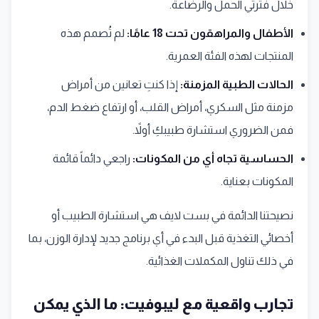
خلال فترتي الحمل والرضاعة.
الأطفال والمراهقون تحت 18 عامًا:
لم تُصمم هذه
المنتجات لهذه الفئة العمرية.
الحالات الطبية المزمنة:
إذا كنتِ تعانين من أمراض
مزمنة مثل السكري، أمراض القلب، أو ارتفاع ضغط الدم،
فمن الضروري استشارة طبيبكِ أولاً.
الحساسية تجاه أي من المكونات:
راجعي دائماً قائمة
المكونات بعناية.
نصيحتنا الدائمة في بست لايف هي استشارة الطبيب أو
أخصائي التغذية قبل البدء في أي برنامج جديد لإدارة الوزن، بما
في ذلك تناول المكملات الغذائية.
تجارب واقعية مع ليبوفيت: ما الذي يمكن