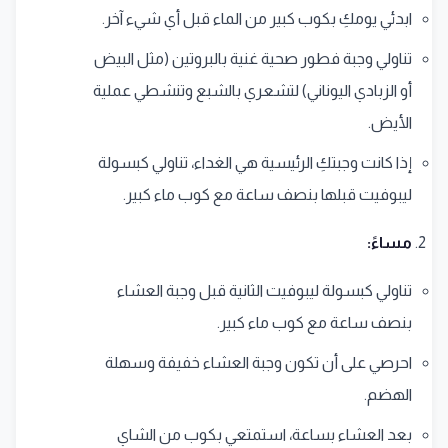
ابدئي يومكِ بكوب كبير من الماء قبل أي شيء آخر.
تناولي وجبة فطور صحية غنية بالبروتين (مثل البيض
أو الزبادي اليوناني) لتشعري بالشبع وتنشطي عملية
الأيض.
إذا كانت وجبتكِ الرئيسية هي الغداء، تناولي كبسولة
ليبوفيت قبلها بنصف ساعة مع كوب ماء كبير.
مساءً:
تناولي كبسولة ليبوفيت الثانية قبل وجبة العشاء
بنصف ساعة مع كوب ماء كبير.
احرصي على أن تكون وجبة العشاء خفيفة وسهلة
الهضم.
بعد العشاء بساعة، استمتعي بكوب من الشاي