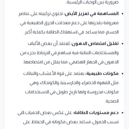
ضرورية بين الوجبات الرئيسية.
المساهمة في تعزيز الأيض:
تحتوي تركيبته على عناصر
معروفة بقدرتها على دعم معدلات الحرق الطبيعية في
الجسم، مما يساعد في استهلاك الطاقة بكفاءة أكبر.
تقليل امتصاص الدهون:
يُعتقد أن بعض الألياف
والمستخلصات النباتية فيه تساهم في الارتباط بجزء من
الدهون في الجهاز الهضمي، مما يقلل من امتصاصها.
مكونات طبيعية:
يعتمد على قوة الأعشاب والنباتات
مثل القهوة الخضراء، والجارسينيا، والكونجاك، وهي
مكونات مدروسة ولها تاريخ طويل في الاستخدامات
الصحية.
دعم مستويات الطاقة:
على عكس بعض الحميات التي
تسبب الخمول، تساعد بعض مكوناته في الحفاظ على