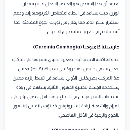
يُعتقد أن هذا الحمض هو العنصر الفعال لدعم فقدان
الوزن، حيث يساعد في إبطاء امتصاص الكربوهيدرات ودعم
استقرار سكر الدم، مما يقلل من نوبات الجوع المفاجئة. كما
أنه يساهم في تعزيز عملية حرق الدهون.
جارسينيا كامبوجيا (Garcinia Cambogia)
هذه الفاكهة الاستوائية الصغيرة تحتوي قشرتها على مركب
فعال يسمى حمض الهيدروكسي ستريك (HCA). يعمل
هذا المركب بطريقتين: الأولى، يساعد في تثبيط إنزيم معين
يستخدمه الجسم لتصنيع الدهون. الثانية، يساهم في زيادة
مستويات السيروتونين في الدماغ، وهو ناقل عصبي يؤثر على
المزاج والشهية. زيادة السيروتونين قد تؤدي لتقليل الشعور
بالجوع والرغبة في الأكل العاطفي.