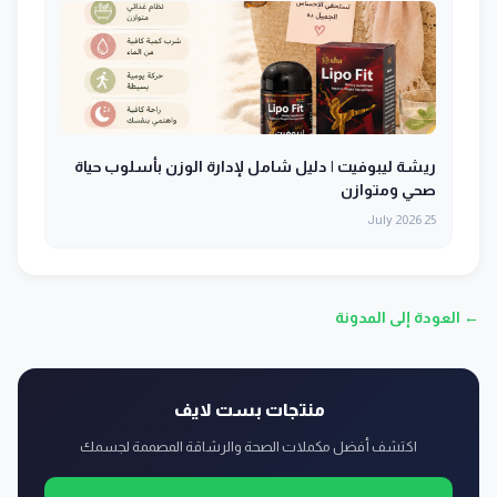
ريشة ليبوفيت | دليل شامل لإدارة الوزن بأسلوب حياة
صحي ومتوازن
25 July 2026
← العودة إلى المدونة
منتجات بست لايف
اكتشف أفضل مكملات الصحة والرشاقة المصممة لجسمك