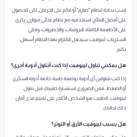
لستِ بحاجة لنظام "صارم" أو قائم على الحرمان. لكن للحصول
على أفضل النتائج، استخدميه مع نظام غذائي متوازن. ركزي
على الأطعمة الكاملة، البروتينات، والخضروات، وقللي
السكريات. ليبوفيت سيجعل الالتزام بهذا النظام أسهل
بكثير.
هل يمكنني تناول ليبوفيت إذا كنت أتناول أدوية أخرى؟
إذا كنتِ تتناولين أي أدوية بوصفة طبية، خاصة أدوية السكري
أو الضغط، فمن الضروري استشارة طبيبكِ قبل تناول
ليبوفيت. الطبيب هو الشخص الأقدر على تقييم مدى أمان
ذلك لحالتكِ.
هل يسبب ليبوفيت الأرق أو التوتر؟