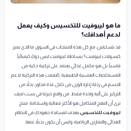
ما هو ليبوفيت للتخسيس وكيف يعمل
لدعم أهدافك؟
قد تتساءلين، مع كل هذه المنتجات في السوق، ما الذي يميز
كبسولات ليبوفيت؟ ببساطة، ليبوفيت ليس دواءً كيميائياً
قاسياً، بل هو مكمل غذائي يعتمد على تركيبة ذكية من
المستخلصات العشبية الطبيعية. صُممت هذه التركيبة لدعم
الجسم في رحلة إدارة الوزن من خلال عدة محاور، بدلاً من
التركيز على آلية واحدة فقط. من واقع خبرتنا في بست لايف،
نرى أن النهج المتكامل هو الأكثر فعالية واستدامة. منتج
ليبوفيت للتخسيس
يهدف لمساندة جهودكِ في النظام
الغذائي والتمارين الرياضية، وليس أن يكون بديلاً عنها.