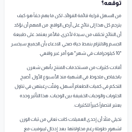
توقعه؟
من السهل قراءة قائمة الفوائد، لكن ما يهم حقاً هو كيف
يترجم كل هذا إلى نتائج على أرض الواقع. من المهم أن نؤكد
أن النتائج تختلف من سيدة لأخرى، فالأمر يعتمد على طبيعة
الجسم والالتزام بنمط حياة صحي. الادعاء بأن الجميع سيخسر
"10 كيلوجرامات في شهر" هو أمر غير واقعي.
أفادت كثيرات من مستخدمات المنتج بأنهن شعرن
بانخفاض ملحوظ في الشهية منذ الأسبوع الأول. أصبح
التحكم في كميات الطعام أسهل، وقلّت رغبتهن في تناول
الحلويات والوجبات الخفيفة بين الوجبات. هذا التأثير وحده
يعتبر انتصاراً كبيراً للكثيرات.
تخيلي مثلاً أن إحدى العميلات كانت تعاني من ثبات الوزن
لشهور طويلة رغم محاولاتها. بعد إدخال ليبوفيت مع