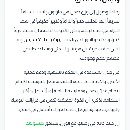
رحلة الوصول إلى وزن صحي هي ماراثون وليست سباقاً
سريعاً. إنها تتطلب صبراً والتزاماً وتغييراً حقيقياً في نمط
الحياة. في هذه الرحلة، يمكن للأدوات الداعمة أن تحدث فرقاً
كبيراً، وهذا هو الدور الذي يلعبه
ليبوفيت للتخسيس
. إنه
ليس حبة سحرية، بل هو شريك ذكي ومساعد طبيعي
مصمم لدعم جهودكِ.
من خلال المساعدة في التحكم بالشهية، ودعم عملية
الأيض، والاعتماد على قوة الطبيعة، يجعل ليبوفيت الالتزام
بنظام غذائي صحي وممارسة الرياضة أمراً أسهل وأكثر
استدامة. تذكري أن القوة الحقيقية تكمن في قراراتكِ اليومية،
وليبوفيت موجود ليجعل هذه القرارات أسهل في التنفيذ.
إن كنتِ جادة في رحلتكِ مع الوزن، يستحق
كبسولات