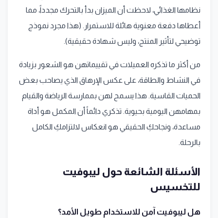
نظامها الغذائي، لاحظت أن الميزان بدأ بالتحرك مجدداً، مما
أعطاها دفعة معنوية هائلة للاستمرار. (هذا مجرد نموذج
توضيحي لتأثير المنتج، وليس شهادة حقيقية).
من أكثر ما تذكره العميلات في تقييماتهن هو الشعور بزيادة
في النشاط والطاقة، على عكس الإرهاق الذي يصاحب بعض
الحميات القاسية. هذا يسمح لهن بممارسة الرياضة والقيام
بمهامهن اليومية بحيوية. تذكري دائماً أن المكمل هو أداة
مساعدة، ونجاحكِ الحقيقي هو انعكاس لالتزامكِ الكامل
بالرحلة.
الأسئلة الشائعة حول ليبوفيت
للتخسيس
هل ليبوفيت آمن للاستخدام طويل الأمد؟