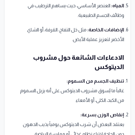
المياه:
العنصر الأساسي، حيث يساهم الترطيب في
وظائف الجسم الطبيعية.
الإضافات الخاصة:
مثل خل التفاح، القرفة، أو الشاي
الأخضر لتعزيز عملية الأيض.
الادعاءات الشائعة حول مشروب
الديتوكس
تنظيف الجسم من السموم:
غالباً ما يُسوق مشروب الديتوكس على أنه يزيل السموم
من الكبد، الكلى، أو الأمعاء.
إنقاص الوزن بسرعة:
يعتقد البعض أن شرب الديتوكس يومياً يذيب الدهون
دون الحاجة لاتباع نظام غذائي أو ممارسة الرياضة.