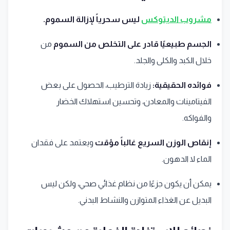
مشروب الديتوكس
ليس سحرياً لإزالة السموم.
الجسم طبيعيًا قادر على التخلص من السموم
من
خلال الكبد والكلى والجلد.
فوائده الحقيقية:
زيادة الترطيب، الحصول على بعض
الفيتامينات والمعادن، وتحسين استهلاك الخضار
والفواكه.
إنقاص الوزن السريع غالباً مؤقت
ويعتمد على فقدان
الماء لا الدهون.
يمكن أن يكون جزءًا من نظام غذائي صحي، ولكن ليس
البديل عن الغذاء المتوازن والنشاط البدني.