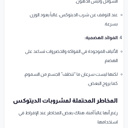
السوائل وليس الدهون.
عند التوقف عن شرب الديتوكس، غالباً يعود الوزن
بسرعة.
الفوائد الهضمية:
الألياف الموجودة في الفواكه والخضروات تساعد على
الهضم.
لكنها ليست سرعان ما “تنظف” الجسم من السموم،
كما يروج البعض.
المخاطر المحتملة لمشروبات الديتوكس
رغم أنها غالباً آمنة، هناك بعض المخاطر عند الإفراط في
استخدامها: