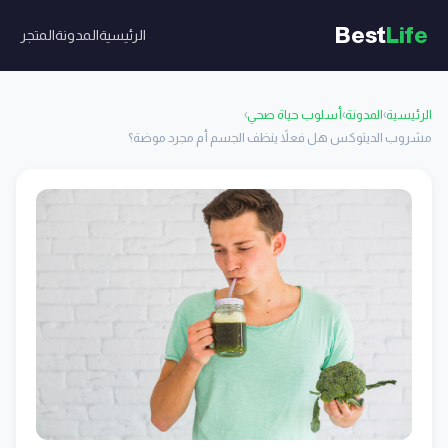
Best
Life
الرئيسية
المدونة
المتجر
الرئيسية
›
المدونة
›
أسلوب حياة صحي
›
مشروب الديتوكس هل فعلاً ينظف الجسم أم مجرد موضة؟