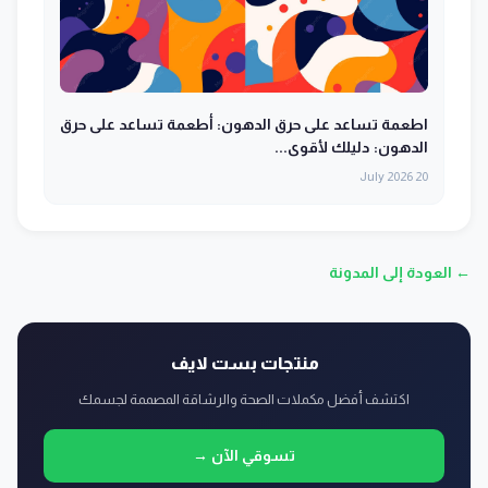
اطعمة تساعد على حرق الدهون: أطعمة تساعد على حرق
الدهون: دليلك لأقوى...
20 July 2026
← العودة إلى المدونة
منتجات بست لايف
اكتشف أفضل مكملات الصحة والرشاقة المصممة لجسمك
تسوقي الآن →