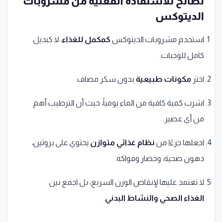
نصائح للاستفادة الفعلية من مشروبات
الديتوكس
استخدم مشروبات الديتوكس
كمكمل للغذاء
، لا كبديل
كامل للوجبات.
اختر
مكونات طبيعية
بدون سكر مضاف.
اشرب كمية كافية من الماء يومياً، حيث أن الترطيب أهم
من أي عصير.
اجعلها جزءًا من
نظام غذائي متوازن
يحتوي على بروتين،
دهون صحية، وخضار وفواكه.
لا تعتمد عليها لإنقاص الوزن السريع، بل اجمع بين
الغذاء الصحي والنشاط البدني
.