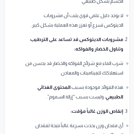
الجسم بشكل طبيعي.
لا يوجد دليل علمي قوي يثبت أن مشروبات
الديتوكس تسرع أو تعزز هذه العملية بشكل كبير.
مشروبات الديتوكس قد تساعد على الترطيب
وتناول الخضار والفواكه:
شرب الماء مع شرائح الفواكه والخضار قد يحسن من
استهلاكك للفيتامينات والمعادن.
هذه الفوائد موجودة بسبب
المحتوى الغذائي
الطبيعي
، وليست بسبب “إزالة السموم”.
إنقاص الوزن غالباً مؤقت:
أي فقدان وزن يحدث بسرعة غالباً نتيجة لفقدان