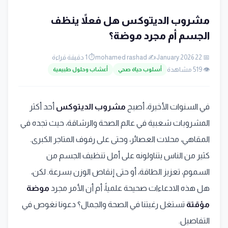
مشروب الديتوكس هل فعلاً ينظف
الجسم أم مجرد موضة؟
📅 22 January 2026
✍️ mohamed rashad
⏱️ 1 دقيقة قراءة
👁️ 519 مشاهدة
أسلوب حياة صحي
أعشاب وحلول طبيعية
في السنوات الأخيرة، أصبح
مشروب الديتوكس
أحد أكثر
المشروبات شعبية في عالم الصحة والرشاقة، حيث تجده في
المقاهي، محلات العصائر، وحتى على رفوف المتاجر الكبرى.
كثير من الناس يتناولونه على أمل تنظيف الجسم من
السموم، تعزيز الطاقة، أو حتى إنقاص الوزن بسرعة. لكن،
هل هذه الادعاءات صحيحة علمياً، أم أن الأمر مجرد
موضة
مؤقتة
تستغل رغبتنا في الصحة والجمال؟ دعونا نغوص في
التفاصيل.