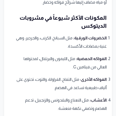
أو مياه مضاف إليها شرائح فواكه وخضار.
المكونات الأكثر شيوعاً في مشروبات
الديتوكس
الخضروات الورقية:
مثل السبانخ، الكرنب، والجرجير، وهي
غنية بمضادات الأكسدة.
الفواكه الحمضية:
مثل الليمون والبرتقال، لمحتواها
العالي من فيتامين C.
الفواكه الأخرى:
مثل التفاح، الفراولة، والتوت، تحتوي على
ألياف طبيعية تساعد في الهضم.
الأعشاب:
مثل النعناع والبقدونس والزنجبيل، تدعم
الهضم وتضفي نكهة منعشة.