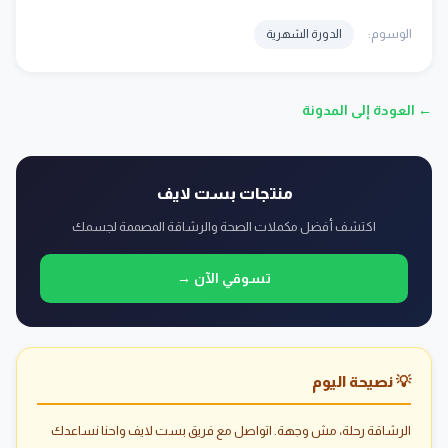
الوسوم:
الدورة الشهرية
← العودة إلى المدونة
منتجات بست لايف
اكتشف أفضل مكملات الصحة والرشاقة المصممة لجسمك
تسوقي الآن →
💡 نصيحة اليوم
الرشاقة رحلة، مش وجهة. اتواصل مع فريق بست لايف واحنا نساعدك