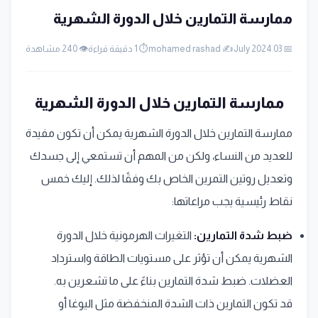
ممارسة التمارين خلال الدورة الشهرية
📅 03 July 2024
✍️ mohamed rashad
⏱️ 1 دقيقة قراءة
👁️ 240 مشاهدة
ممارسة التمارين خلال الدورة الشهرية
ممارسة التمارين خلال الدورة الشهرية يمكن أن تكون مفيدة
للعديد من النساء، ولكن من المهم أن تستمعي إلى جسدك
وتعديل روتين التمرين الخاص بك وفقًا لذلك. إليك خمس
نقاط رئيسية يجب مراعاتها:
ضبط شدة التمارين:
التغيرات الهرمونية خلال الدورة
الشهرية يمكن أن تؤثر على مستويات الطاقة واسترداد
العضلات. ضبط شدة التمارين بناءً على ما تشعرين به.
قد تكون التمارين ذات الشدة المنخفضة مثل اليوغا أو