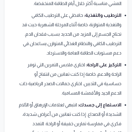
المشي مناسبة أكثر خلال أيام الطاقة المنخفضة.
الترطيب والتغذية:
حافظي على الترطيب الكافي
والتغذية المتوازنة، خاصة أثناء المرحلة الشهرية حيث قد
تحتاج الجسم إلى المزيد من الحديد بسبب فقدان الدم.
الترطيب الكافي والنظام الغذائي المتوازن يساعدان في
دعم مستويات الطاقة العامة والاسترداد.
التركيز على الراحة:
اختاري ملابس التمرين التي توفر
الراحة والدعم، خاصة إذا كنت تعانين من انتفاخ أو
حساسية في الثديين. اختاري حمالات الصدر الرياضية ذات
الدعم الجيد والأقمشة المسامية.
الاستماع إلى جسدك:
انتبهي لعلامات الإرهاق أو الآلام
الشديدة أو الصداع. إذا كنت تعانين من أعراض شديدة،
فكري في ممارسة تمارين خفيفة أو الراحة. التمدد