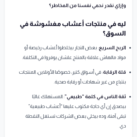
وإزاي نقدر نحمي نفسنا من المخاطر؟
ليه في منتجات أعشاب مغشوشة في
السوق؟
الربح السريع
: بعض التجار بيخلطوا أعشاب رخيصة أو
مواد مالهاش علاقة بالمنتج علشان يوفروا في التكلفة.
قلة الرقابة
: في أسواق كتير، خصوصًا الأونلاين، المنتجات
بتتباع من غير شهادات أو رقابة صحية.
ثقة الناس في كلمة “طبيعي”
: المستهلك غالبًا
بيصدق إن أي حاجة مكتوب عليها “أعشاب طبيعية”
تبقى آمنة، وده بيخلي بعض الشركات تستغل النقطة
دي.