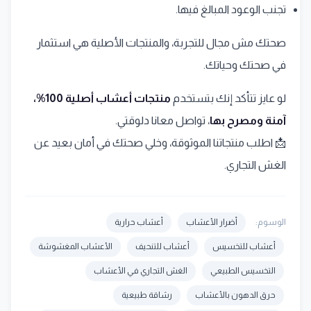
تجنب الوعود المبالغ فيها.
صحتك مش مجال للتجربة، والمنتجات الأصلية هي استثمار
في صحتك وحياتك.
لو عايز تتأكد إنك بتستخدم
منتجات أعشاب أصلية 100%،
آمنة ومصرح بها
، تواصل معانا دلوقتي.
📩 اطلب منتجاتنا الموثوقة، وخلي صحتك في أمان بعيد عن
الغش التجاري.
الوسوم:
أضرار الأعشاب
أعشاب حرارية
أعشاب للتخسيس
أعشاب للتنحيف
الأعشاب المغشوشة
التخسيس الطبيعي
الغش التجاري في الأعشاب
حرق الدهون بالأعشاب
رشاقة طبيعية