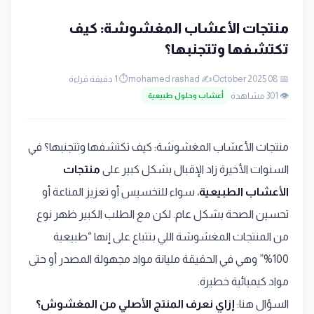
منتجات الأعشاب المغشوشة: كيف
تكتشفها وتتجنبها؟
📅 08 October 2025
✍️ mohamed rashad
⏱️ 1 دقيقة قراءة
👁️ 301 مشاهدة
أعشاب وحلول طبيعية
منتجات الأعشاب المغشوشة: كيف تكتشفها وتتجنبها؟ في
السنوات الأخيرة زاد الإقبال بشكل كبير على
منتجات
الأعشاب الطبيعية
، سواء للتخسيس أو تعزيز المناعة أو
تحسين الصحة بشكل عام. لكن مع الطلب الكبير ظهر نوع
من المنتجات المغشوشة اللي بتتباع على إنها “طبيعية
100%” وهي في الحقيقة مليانة مواد مجهولة المصدر أو حتى
مواد كيميائية خطيرة.
السؤال هنا:
إزاي نعرف المنتج الأصلي من المغشوش؟