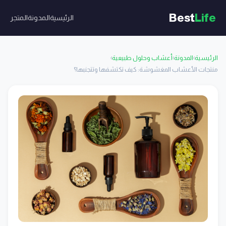
Best
Life
الرئيسية
المدونة
المتجر
الرئيسية
›
المدونة
›
أعشاب وحلول طبيعية
›
منتجات الأعشاب المغشوشة: كيف تكتشفها وتتجنبها؟