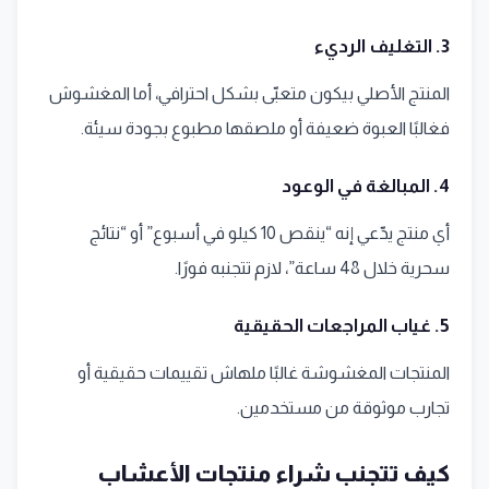
3. التغليف الرديء
المنتج الأصلي بيكون متعبّى بشكل احترافي، أما المغشوش
فغالبًا العبوة ضعيفة أو ملصقها مطبوع بجودة سيئة.
4. المبالغة في الوعود
أي منتج يدّعي إنه “ينقص 10 كيلو في أسبوع” أو “نتائج
سحرية خلال 48 ساعة”، لازم تتجنبه فورًا.
5. غياب المراجعات الحقيقية
المنتجات المغشوشة غالبًا ملهاش تقييمات حقيقية أو
تجارب موثوقة من مستخدمين.
كيف تتجنب شراء منتجات الأعشاب