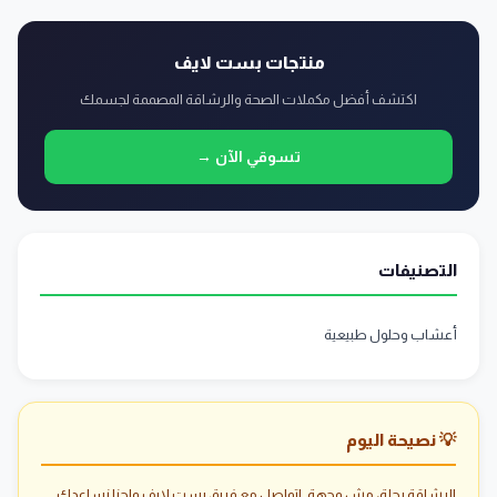
منتجات بست لايف
اكتشف أفضل مكملات الصحة والرشاقة المصممة لجسمك
تسوقي الآن →
التصنيفات
أعشاب وحلول طبيعية
💡 نصيحة اليوم
الرشاقة رحلة، مش وجهة. اتواصل مع فريق بست لايف واحنا نساعدك