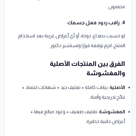
مضمون.
4. راقب ردود فعل جسمك
لو حسيت بصداع، دوخة، أو أي أعراض غريبة بعد استخدام
المنتج، لازم توقفه فورًا وتستشير دكتور.
الفرق بين المنتجات الأصلية
والمغشوشة
الأصلية
: بيانات كاملة + تغليف جيد + شهادات اعتماد +
نتائج تدريجية وآمنة.
المغشوشة
: تغليف ضعيف + وعود مبالغ فيها +
أعراض جانبية خطيرة.