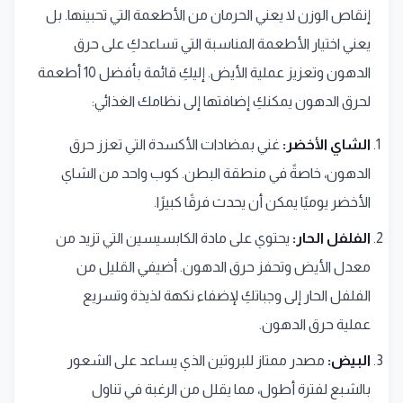
إنقاص الوزن لا يعني الحرمان من الأطعمة التي تحبينها. بل
يعني اختيار الأطعمة المناسبة التي تساعدكِ على حرق
الدهون وتعزيز عملية الأيض. إليكِ قائمة بأفضل 10 أطعمة
لحرق الدهون يمكنكِ إضافتها إلى نظامك الغذائي:
الشاي الأخضر:
غني بمضادات الأكسدة التي تعزز حرق
الدهون، خاصةً في منطقة البطن. كوب واحد من الشاي
الأخضر يوميًا يمكن أن يحدث فرقًا كبيرًا.
الفلفل الحار:
يحتوي على مادة الكابسيسين التي تزيد من
معدل الأيض وتحفز حرق الدهون. أضيفي القليل من
الفلفل الحار إلى وجباتكِ لإضفاء نكهة لذيذة وتسريع
عملية حرق الدهون.
البيض:
مصدر ممتاز للبروتين الذي يساعد على الشعور
بالشبع لفترة أطول، مما يقلل من الرغبة في تناول