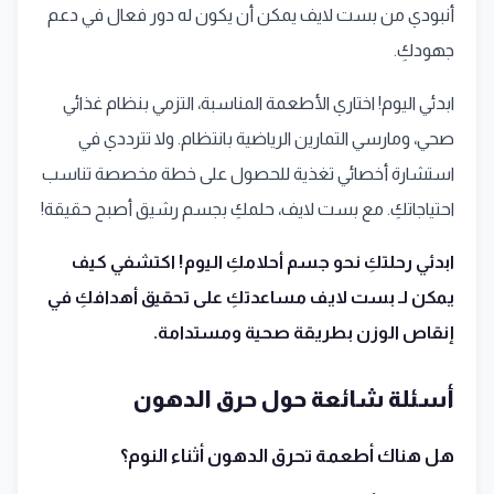
أنبودي من بست لايف يمكن أن يكون له دور فعال في دعم
جهودكِ.
ابدئي اليوم! اختاري الأطعمة المناسبة، التزمي بنظام غذائي
صحي، ومارسي التمارين الرياضية بانتظام. ولا تترددي في
استشارة أخصائي تغذية للحصول على خطة مخصصة تناسب
احتياجاتكِ. مع بست لايف، حلمكِ بجسم رشيق أصبح حقيقة!
ابدئي رحلتكِ نحو جسم أحلامكِ اليوم! اكتشفي كيف
يمكن لـ بست لايف مساعدتكِ على تحقيق أهدافكِ في
إنقاص الوزن بطريقة صحية ومستدامة.
أسئلة شائعة حول حرق الدهون
هل هناك أطعمة تحرق الدهون أثناء النوم؟