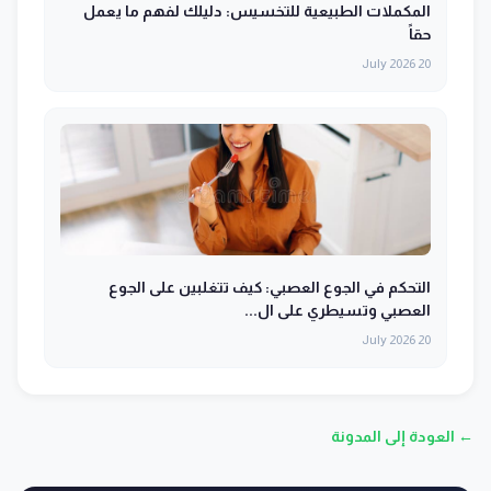
المكملات الطبيعية للتخسيس: دليلك لفهم ما يعمل
حقاً
20 July 2026
التحكم في الجوع العصبي: كيف تتغلبين على الجوع
العصبي وتسيطري على ال...
20 July 2026
← العودة إلى المدونة