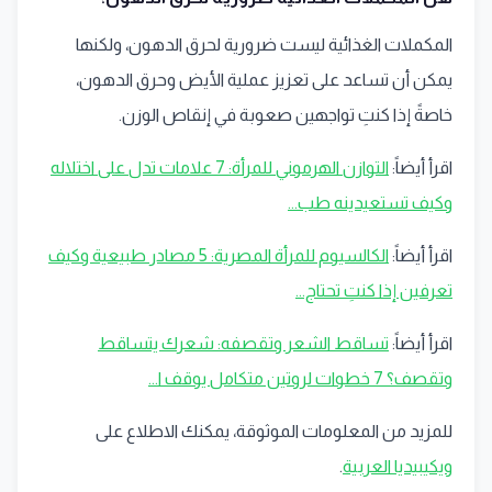
المكملات الغذائية ليست ضرورية لحرق الدهون، ولكنها
يمكن أن تساعد على تعزيز عملية الأيض وحرق الدهون،
خاصةً إذا كنتِ تواجهين صعوبة في إنقاص الوزن.
اقرأ أيضاً:
التوازن الهرموني للمرأة: 7 علامات تدل على اختلاله
وكيف تستعيدينه طب...
اقرأ أيضاً:
الكالسيوم للمرأة المصرية: 5 مصادر طبيعية وكيف
تعرفين إذا كنتِ تحتاج...
اقرأ أيضاً:
تساقط الشعر وتقصفه: شعرك يتساقط
وتقصف؟ 7 خطوات لروتين متكامل يوقف ا...
للمزيد من المعلومات الموثوقة، يمكنك الاطلاع على
ويكيبيديا العربية
.