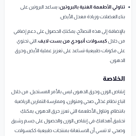
تناولي الأطعمة الغنية بالبروتين:
يساعد البروتين على
بناء العضلات وزيادة معدل الأيض.
بالإضافة إلى هذه النصائح، يمكنكِ الحصول على دعم إضافي
من خلال
كبسولات أنبودي من بست لايف
، التي تحتوي
على مكونات طبيعية تساعد على تعزيز عملية الأيض وحرق
الدهون.
الخلاصة
إنقاص الوزن وحرق الدهون ليس بالأمر المستحيل. من خلال
اتباع نظام غذائي صحي ومتوازن، وممارسة التمارين الرياضية
بانتظام، وتناول الأطعمة التي تعزز حرق الدهون، يمكنكِ
تحقيق أهدافكِ في إنقاص الوزن والحصول على جسم رشيق
وصحي. لا تنسي أن الاستعانة بمنتجات طبيعية ككبسولات