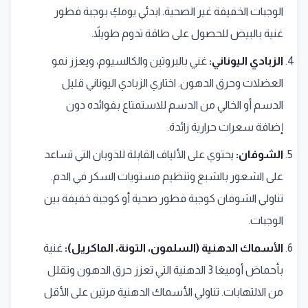
الوجبات الخفيفة غير الصحية. ابدئي يومكِ بوجبة فطور
غنية بالبيض للحصول على طاقة تدوم طويلاً.
الزبادي اليوناني:
غني بالبروتين والكالسيوم، ويعزز نمو
العضلات وحرق الدهون. اختاري الزبادي اليوناني قليل
الدسم أو الخالي من الدسم للاستمتاع بفوائده دون
إضافة سعرات حرارية زائدة.
الشوفان:
يحتوي على الألياف القابلة للذوبان التي تساعد
على الشعور بالشبع وتنظيم مستويات السكر في الدم.
تناولي الشوفان كوجبة فطور صحية أو كوجبة خفيفة بين
الوجبات.
الأسماك الدهنية (السلمون، التونة، الماكريل):
غنية
بأحماض أوميغا 3 الدهنية التي تعزز حرق الدهون وتقلل
من الالتهابات. تناولي الأسماك الدهنية مرتين على الأقل