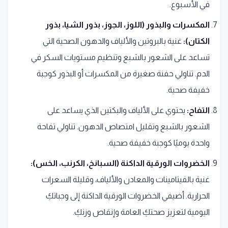
في الأسبوع.
المكسرات والبذور (اللوز، الجوز، بذور الشيا، بذور
الكتان):
غنية بالبروتين والألياف والدهون الصحية التي
تساعد على الشعور بالشبع وتنظيم مستويات السكر في
الدم. تناولي حفنة صغيرة من المكسرات أو البذور كوجبة
خفيفة صحية.
التفاح:
يحتوي على الألياف والبكتين الذي يساعد على
الشعور بالشبع وتقليل امتصاص الدهون. تناولي تفاحة
واحدة يوميًا كوجبة خفيفة صحية.
الخضروات الورقية الداكنة (السبانخ، الكرنب، الخس):
غنية بالفيتامينات والمعادن والألياف، وقليلة السعرات
الحرارية. أضيفي الخضروات الورقية الداكنة إلى وجباتكِ
اليومية لتعزيز صحتكِ العامة وإنقاص وزنكِ.