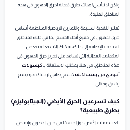
ولكن لا تيأسي! هناك طرق فعالة لحرق الدهون في هذه
المناطق العنيدة.
تعتبر التغذية السليمة والتمارين الرياضية المنتظمة أساس
حرق الدهون في جميع أنحاء الجسم، بما في ذلك المناطق
العنيدة. بالإضافة إلى ذلك، يمكنكِ الاستعانة ببعض
المكملات الغذائية التي تساعد على تعزيز حرق الدهون في
هذه المناطق. من هنا، يمكنكِ الاستعانة بـ
كبسولات
أنبودي من بست لايف
كدعم إضافي لرحلتك نحو جسم
رشيق ومثالي.
كيف تسرعين الحرق الأيضي (الميتابوليزم)
بطرق طبيعية؟
تلعب عملية الأيض دورًا حاسمًا في حرق الدهون وإنقاص