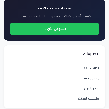
منتجات بست لايف
اكتشف أفضل مكملات الصحة والرشاقة المصممة لجسمك
تسوقي الآن →
التصنيفات
تغذية سليمة
لياقة ورياضة
إنقاص الوزن
المكملات الغذائية