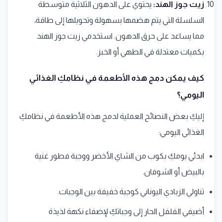
زيت جوز الهند:
يحتوي على الدهون الثلاثية متوسطة
السلسلة التي يتم هضمها بسهولة وتحويلها إلى طاقة،
مما يساعد على حرق الدهون. استخدمي زيت جوز الهند
بكميات معتدلة في الطهي أو الخبز.
كيف يمكن دمج هذه الأطعمة في نظامكِ الغذائي
اليومي؟
إليكِ بعض النصائح العملية لدمج هذه الأطعمة في نظامكِ
الغذائي اليومي:
ابدئي يومكِ بكوب من الشاي الأخضر ووجبة فطور غنية
بالبيض أو الشوفان.
تناولي الزبادي اليوناني كوجبة خفيفة بين الوجبات.
أضيفي الفلفل الحار إلى وجباتكِ لإضفاء نكهة لذيذة