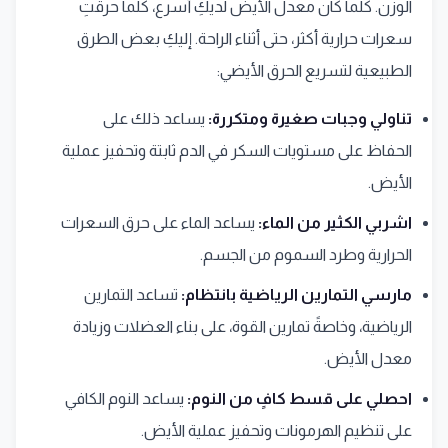
الوزن. كلما كان معدل الأيض لديكِ أسرع، كلما حرقتِ
سعرات حرارية أكثر، حتى أثناء الراحة. إليكِ بعض الطرق
الطبيعية لتسريع الحرق الأيضي:
تناولي وجبات صغيرة ومتكررة:
يساعد ذلك على
الحفاظ على مستويات السكر في الدم ثابتة وتحفيز عملية
الأيض.
اشربي الكثير من الماء:
يساعد الماء على حرق السعرات
الحرارية وطرد السموم من الجسم.
مارسي التمارين الرياضية بانتظام:
تساعد التمارين
الرياضية، وخاصةً تمارين القوة، على بناء العضلات وزيادة
معدل الأيض.
احصلي على قسط كافٍ من النوم:
يساعد النوم الكافي
على تنظيم الهرمونات وتحفيز عملية الأيض.