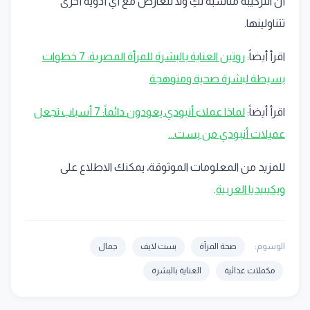
أن التركيبة مناسبة لكِ ولا تتعارض مع أي أدوية أخرى
تتناولينها.
اقرأ أيضاً:
روتين العناية بالبشرة للمرأة المصرية: 7 خطوات
بسيطة لبشرة صحية ومتوهجة
اقرأ أيضاً:
لماذا عملاء أنبودي يعودون دائماً: 7 أسباب تجعل
عميلات أنبودي من بست...
للمزيد من المعلومات الموثوقة، يمكنك الاطلاع على
ويكيبيديا العربية
.
الوسوم:
صحة المرأة
بست لايف
جمال
مكملات غذائية
العناية بالبشرة