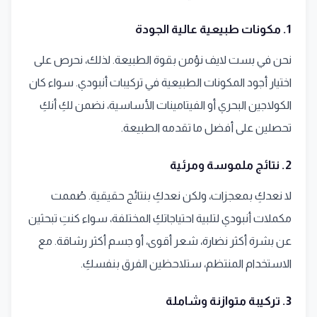
1. مكونات طبيعية عالية الجودة
نحن في بست لايف نؤمن بقوة الطبيعة. لذلك، نحرص على
اختيار أجود المكونات الطبيعية في تركيبات أنبودي. سواء كان
الكولاجين البحري أو الفيتامينات الأساسية، نضمن لكِ أنكِ
تحصلين على أفضل ما تقدمه الطبيعة.
2. نتائج ملموسة ومرئية
لا نعدكِ بمعجزات، ولكن نعدكِ بنتائج حقيقية. صُممت
مكملات أنبودي لتلبية احتياجاتكِ المختلفة، سواء كنتِ تبحثين
عن بشرة أكثر نضارة، شعر أقوى، أو جسم أكثر رشاقة. مع
الاستخدام المنتظم، ستلاحظين الفرق بنفسكِ.
3. تركيبة متوازنة وشاملة