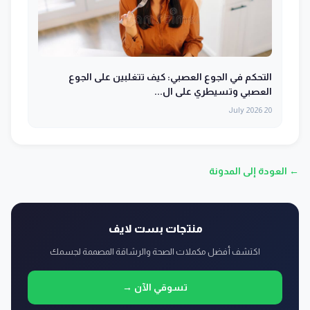
التحكم في الجوع العصبي: كيف تتغلبين على الجوع
العصبي وتسيطري على ال...
20 July 2026
← العودة إلى المدونة
منتجات بست لايف
اكتشف أفضل مكملات الصحة والرشاقة المصممة لجسمك
تسوقي الآن →