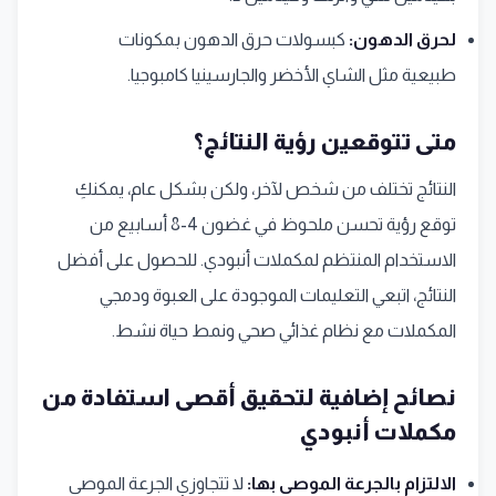
لحرق الدهون:
كبسولات حرق الدهون بمكونات
طبيعية مثل الشاي الأخضر والجارسينيا كامبوجيا.
متى تتوقعين رؤية النتائج؟
النتائج تختلف من شخص لآخر، ولكن بشكل عام، يمكنكِ
توقع رؤية تحسن ملحوظ في غضون 4-8 أسابيع من
الاستخدام المنتظم لمكملات أنبودي. للحصول على أفضل
النتائج، اتبعي التعليمات الموجودة على العبوة ودمجي
المكملات مع نظام غذائي صحي ونمط حياة نشط.
نصائح إضافية لتحقيق أقصى استفادة من
مكملات أنبودي
الالتزام بالجرعة الموصى بها:
لا تتجاوزي الجرعة الموصى