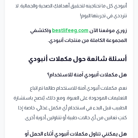
أنبودي كل ما تحتاجينه لتحقيق أهدافكِ الصحية والجمالية. لا
تترددي في تجربتها اليوم!
زوري موقعنا الآن
bestlifeeg.com
واكتشفي
المجموعة الكاملة من منتجات أنبودي.
أسئلة شائعة حول مكملات أنبودي
هل مكملات أنبودي آمنة للاستخدام؟
نعم، مكملات أنبودي آمنة للاستخدام طالما تم اتباع
التعليمات الموجودة على العبوة. ومع ذلك، يُنصح باستشارة
الطبيب قبل البدء في استخدام أي مكمل غذائي، خاصة إذا
كنتِ تعانين من أي حالات طبية أو تتناولين أدوية أخرى.
هل يمكنني تناول مكملات أنبودي أثناء الحمل أو