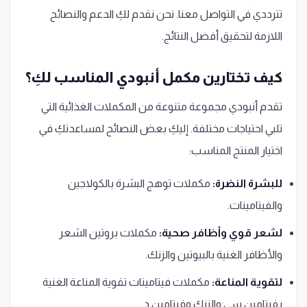
تترددي في التواصل معنا. نحن نقدم لكِ الدعم والنصائح
اللازمة لتحقيق أفضل النتائج.
كيف تختارين مكمل أنبودي المناسب لكِ؟
تقدم أنبودي مجموعة متنوعة من المكملات الغذائية التي
تلبي احتياجات مختلفة. إليكِ بعض النصائح لمساعدتكِ في
اختيار المنتج المناسب:
للبشرة النضرة:
مكملات توهج البشرة بالكولاجين
والفيتامينات.
لشعر قوي وأظافر صحية:
مكملات بروتين الشعر
والأظافر الغنية بالبيوتين والزنك.
لتقوية المناعة:
مكملات فيتامينات تقوية المناعة الغنية
بفيتامين سي والزنك وفيتامين د.