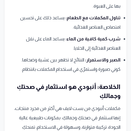
بها على العبوة.
تناول المكملات مع الطعام:
يساعد ذلك على تحسين
امتصاص العناصر الغذائية.
شرب كمية كافية من الماء:
يساعد الماء على نقل
العناصر الغذائية إلى الخلايا.
الصبر والاستمرار:
النتائج لا تظهر بين عشية وضحاها.
كوني صبورة واستمرّي في استخدام المكملات بانتظام.
الخلاصة: أنبودي هو استثمار في صحتكِ
وجمالكِ
مكملات أنبودي من بست لايف هي أكثر من مجرد منتجات،
إنها استثمار في صحتكِ وجمالكِ. بمكونات طبيعية عالية
الجودة، تركيبة متوازنة، وسهولة في الاستخدام، تمنحكِ