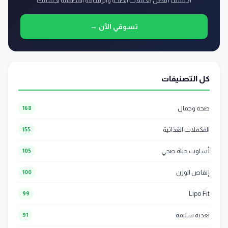
اكتشف أفضل مكملات الصحة والرشاقة المصممة لجسمك
تسوقي الآن →
كل التصنيفات
صحة وجمال
168
المكملات الغذائية
155
أسلوب حياة صحي
105
إنقاص الوزن
100
Lipo Fit
99
تغذية سليمة
91