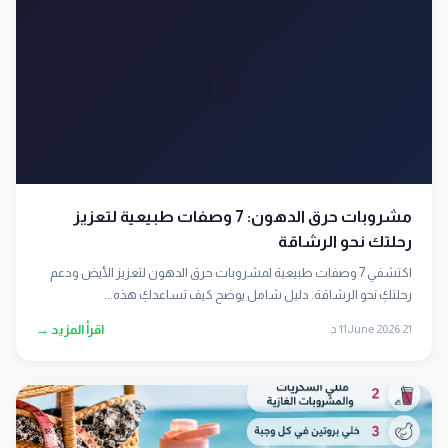
📝
مشروبات حرق الدهون: 7 وصفات طبيعية لتعزيز
رحلتك نحو الرشاقة
اكتشفي 7 وصفات طبيعية لمشروبات حرق الدهون لتعزيز الأيض ودعم
رحلتكِ نحو الرشاقة. دليل شامل يوضح كيف تساعدكِ هذه...
21 June 2026
11 د
اقرأ المزيد →