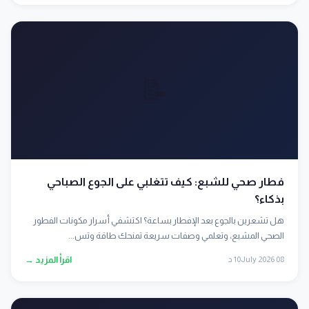
📝
فطار صحي للشبع: كيف تتغلبي على الجوع الصباحي
بذكاء؟
هل تشعرين بالجوع بعد الإفطار بساعة؟ اكتشفي أسرار مكونات الفطور
الصحي المشبع، وتعلمي وصفات سريعة تمنحك طاقة وتس...
08 July 2026
10 د
اقرأ المزيد →