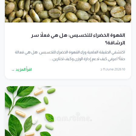
القهوة الخضراء للتخسيس: هل هي فعلاً سر
الرشاقة؟
اكتشفي الحقيقة العلمية وراء القهوة الخضراء للتخسيس. هل هي فعالة
حقاً؟ اعرفي كيف تدعم إدارة الوزن وكيف تختارين...
10 June 2026
11 د
اقرأ المزيد →