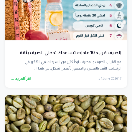
الصيف قرب: 10 عادات تساعدك تدخلي الصيف بثقة
مع اقتراب الصيف والمصيف، تبدأ كثير من السيدات في التفكير في
الرشاقة، الثقة بالنفس، والظهور بأفضل شكل. في هذا ا...
17 June 2026
1 د
اقرأ المزيد →