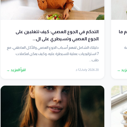
 ما
التحكم في الجوع العصبي: كيف تتغلبين على
الجوع العصبي وتسيطري على ال...
ة
دليلك الشامل لفهم أسباب الجوع العصبي والأكل العاطفي، مع
7 استراتيجيات عملية للسيطرة عليه، وكيف يمكن لمكملات
طب...
مزيد →
20 July 2026
12 د
اقرأ المزيد →