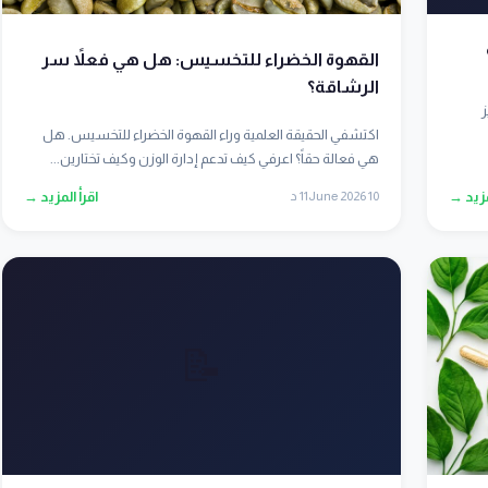
القهوة الخضراء للتخسيس: هل هي فعلاً سر
الرشاقة؟
ز
اكتشفي الحقيقة العلمية وراء القهوة الخضراء للتخسيس. هل
هي فعالة حقاً؟ اعرفي كيف تدعم إدارة الوزن وكيف تختارين...
مزيد →
10 June 2026
11 د
اقرأ المزيد →
📝