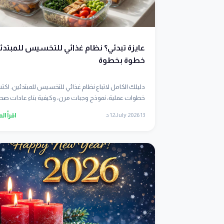
عايزة تبدئي؟ نظام غذائي للتخسيس للمبتدئ
خطوة بخطوة
دليلك الكامل لاتباع نظام غذائي للتخسيس للمبتدئين. اك
خطوات عملية، نموذج وجبات مرن، وكيفية بناء عادات صحية
13 July 2026
12 د
اقرأ ال