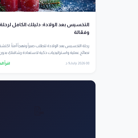
التخسيس بعد الولادة: دليلك الكامل لرحلة 
وفعّالة
رحلة التخسيس بعد الولادة تتطلب صبراً ونهجاً آمناً. اكتش
نصائح عملية واستراتيجيات ذكية لاستعادة رشاقتكِ بدون.
08 July 2026
9 د
اقرأ ال
📝