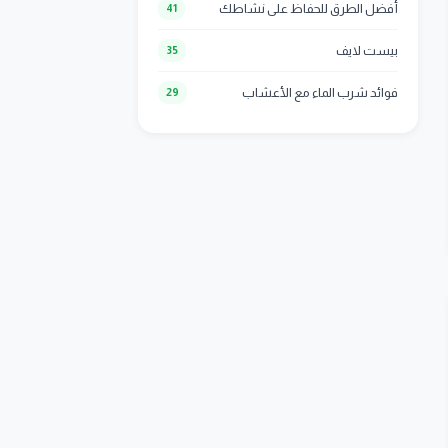
أفضل الطرق للحفاظ على نشاطك
41
بيست لايف
35
فوائد شرب الماء مع الأعشاب
29