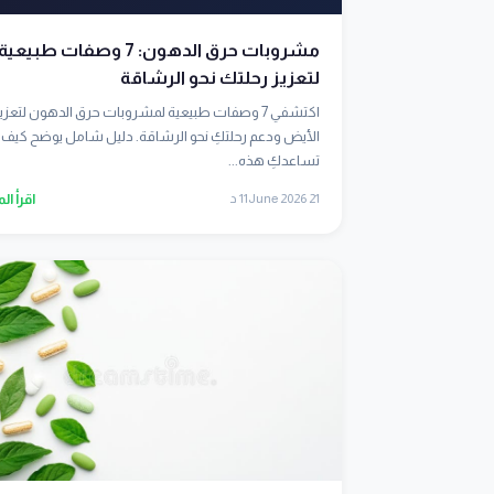
مشروبات حرق الدهون: 7 وصفات طبيعية
لتعزيز رحلتك نحو الرشاقة
اكتشفي 7 وصفات طبيعية لمشروبات حرق الدهون لتعزي
الأيض ودعم رحلتكِ نحو الرشاقة. دليل شامل يوضح كيف
تساعدكِ هذه...
21 June 2026
11 د
اقرأ ال