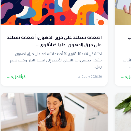
؟ 8 أسباب
اطعمة تساعد على حرق الدهون: أطعمة تساعد
على حرق الدهون: دليلك لأقوى...
اكتشفي قائمتنا لأقوى 10 أطعمة تساعد على حرق الدهون
سباب خفية لثبات
بشكل طبيعي، من الشاي الأخضر إلى الفلفل الحار، وكيف تدعم
.
رحل...
مزيد →
20 July 2026
12 د
اقرأ المزيد →