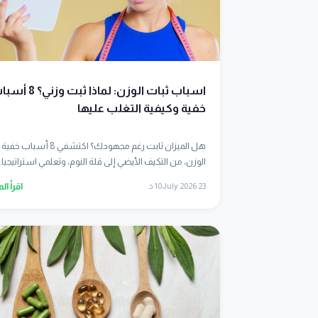
اسباب ثبات الوزن: لماذا ثبت وزني
خفية وكيفية التغلب عليها
هل الميزان ثابت رغم مجهودك؟ اكتشفي 8 أ
الوزن، من التكيف الأيضي إلى قلة النوم، وتعلمي استراتيجيا..
23 July 2026
10 د
اقرأ ال