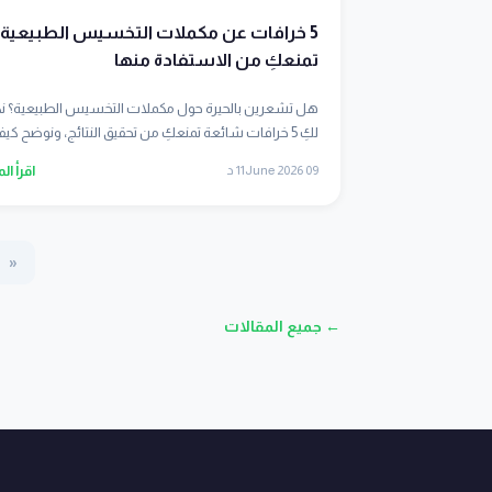
5 خرافات عن مكملات التخسيس الطبيعية
تمنعكِ من الاستفادة منها
هل تشعرين بالحيرة حول مكملات التخسيس الطبيعية؟
لكِ 5 خرافات شائعة تمنعكِ من تحقيق النتائج، ونوضح كيف تختا...
09 June 2026
11 د
اقرأ ال
«
← جميع المقالات