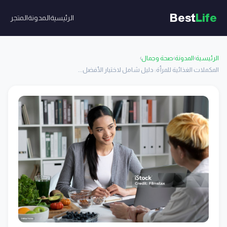
Best
Life
الرئيسية
المدونة
المتجر
الرئيسية
›
المدونة
›
صحة وجمال
›
المكملات الغذائية للمرأة: دليل شامل لاختيار الأفضل...