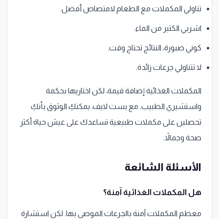
تناولي المكملات مع الطعام لامتصاص أفضل.
اشربي الكثير من الماء.
كوني صبورة، النتائج تحتاج وقت.
لا تتناولي جرعات زائدة.
المكملات الغذائية إضافة قيمة، لكن اختاريها بحكمة
واستشيري الطبيب. مع بست لايف، يمكنكِ الوثوق بأنكِ
تحصلين على مكملات طبيعية تساعدك على عيش حياة أكثر
صحة وجمالاً.
الأسئلة الشائعة
هل المكملات الغذائية آمنة؟
معظم المكملات آمنة بالجرعات الموصى بها. لكن استشارة