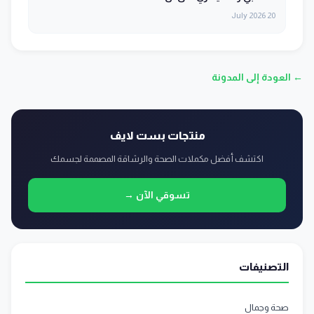
20 July 2026
← العودة إلى المدونة
منتجات بست لايف
اكتشف أفضل مكملات الصحة والرشاقة المصممة لجسمك
تسوقي الآن →
التصنيفات
صحة وجمال