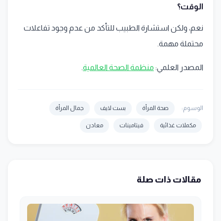
الوقت؟
نعم، ولكن استشارة الطبيب للتأكد من عدم وجود تفاعلات
محتملة مهمة.
المصدر العلمي:
منظمة الصحة العالمية
.
الوسوم:
صحة المرأة
بست لايف
جمال المرأة
مكملات غذائية
فيتامينات
معادن
مقالات ذات صلة