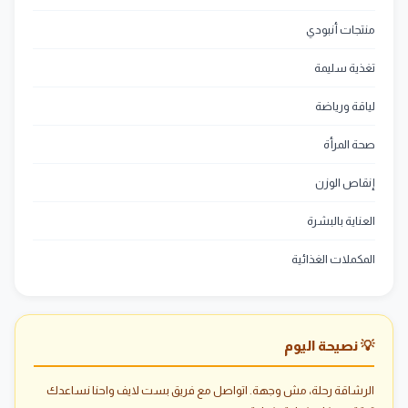
منتجات أنبودي
تغذية سليمة
لياقة ورياضة
صحة المرأة
إنقاص الوزن
العناية بالبشرة
المكملات الغذائية
💡 نصيحة اليوم
الرشاقة رحلة، مش وجهة. اتواصل مع فريق بست لايف واحنا نساعدك