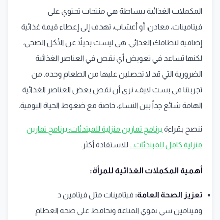
المكملات الغذائية ببساطة هي منتجات تحتوي على
فيتامينات، معادن، أو أعشاب، تهدف إلى إعطاء قيمة غذائية
إضافية لنظامك الغذائي. هي ليست بديلاً عن الأكل الصحي،
لكنها تساعد في تعويض أي نقص في العناصر الغذائية
الضرورية التي قد لا تحصلين عليها من الطعام وحده. من
تجربتنا في بست لايف، نرى أن نقص بعض العناصر الغذائية
الهامة شائع جداً بين النساء، خاصة مع ضغوط الحياة اليومية.
ننصح بقراءة
برنامج تمارين منزلية للمبتدئات: برنامج تمارين
منزلية كامل للمبتدئات...
للاستفادة أكثر.
أهمية المكملات الغذائية للمرأة:
تعزيز الصحة العامة:
فيتامينات مثل فيتامين د
وفيتامين سي تقوي المناعة وتحافظ على صحة العظام