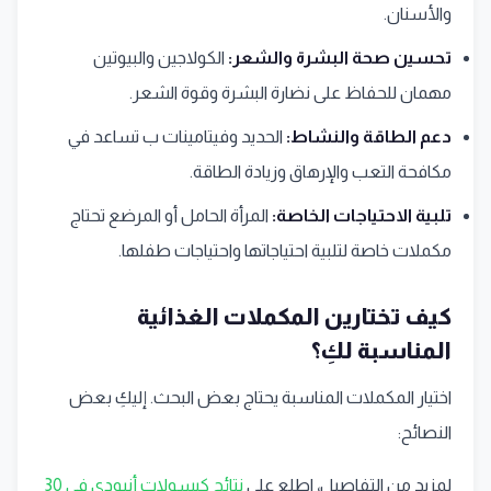
والأسنان.
تحسين صحة البشرة والشعر:
الكولاجين والبيوتين
مهمان للحفاظ على نضارة البشرة وقوة الشعر.
دعم الطاقة والنشاط:
الحديد وفيتامينات ب تساعد في
مكافحة التعب والإرهاق وزيادة الطاقة.
تلبية الاحتياجات الخاصة:
المرأة الحامل أو المرضع تحتاج
مكملات خاصة لتلبية احتياجاتها واحتياجات طفلها.
كيف تختارين المكملات الغذائية
المناسبة لكِ؟
اختيار المكملات المناسبة يحتاج بعض البحث. إليكِ بعض
النصائح:
لمزيد من التفاصيل، اطلع على
نتائج كبسولات أنبودي في 30