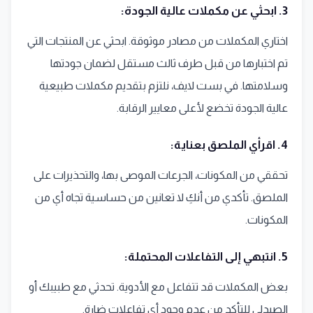
3. ابحثي عن مكملات عالية الجودة:
اختاري المكملات من مصادر موثوقة. ابحثي عن المنتجات التي
تم اختبارها من قبل طرف ثالث مستقل لضمان جودتها
وسلامتها. في بست لايف، نلتزم بتقديم مكملات طبيعية
عالية الجودة تخضع لأعلى معايير الرقابة.
4. اقرأي الملصق بعناية:
تحققي من المكونات، الجرعات الموصى بها، والتحذيرات على
الملصق. تأكدي من أنكِ لا تعانين من حساسية تجاه أي من
المكونات.
5. انتبهي إلى التفاعلات المحتملة:
بعض المكملات قد تتفاعل مع الأدوية. تحدثي مع طبيبك أو
الصيدلي للتأكد من عدم وجود أي تفاعلات ضارة.