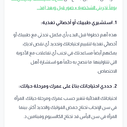
يوماً: تجربتي الشخصية + صور قبل وبعد (مذ...
1. استشيري طبيبك أو أخصائي تغذية:
هذه أهم خطوة! قبل البدء بأي مكمل، تحدثي مع طبيبك أو
أخصائي تغذية لتقييم احتياجاتك وتحديد أي نقص لديكِ.
يمكنهم أيضاً مساعدتك في تجنب أي تفاعلات مع الأدوية
التي تتناولينها. ما ننصح به دائماً هو استشارة أهل
الاختصاص.
2. حددي احتياجاتك بناءً على عمرك ومرحلة حياتك:
احتياجاتك الغذائية تتغير حسب عمرك ومرحلة حياتك. المرأة
في سن الإنجاب تحتاج حمض الفوليك والحديد أكثر، بينما
المرأة في سن اليأس قد تحتاج الكالسيوم وفيتامين د.