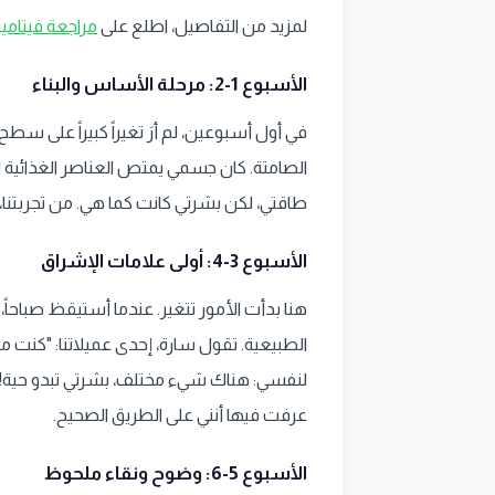
لمزيد من التفاصيل، اطلع على
مراجعة فيتامينات أن
الأسبوع 1-2: مرحلة الأساس والبناء
في أول أسبوعين، لم أرَ تغيراً كبيراً على سط
طاقتي، لكن بشرتي كانت كما هي. من تجربتنا
الأسبوع 3-4: أولى علامات الإشراق
هنا بدأت الأمور تتغير. عندما أستيقظ صباحاً
الطبيعية. تقول سارة، إحدى عميلاتنا: "كنت م
لنفسي: هناك شيء مختلف، بشرتي تبدو حية!". لو
عرفت فيها أنني على الطريق الصحيح.
الأسبوع 5-6: وضوح ونقاء ملحوظ