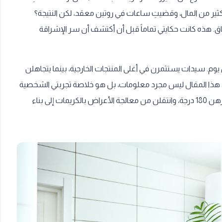
ثير من المال، وقضيتِ ساعات في روتين معقد، لكن النتيجة؟
اق. هذه كانت حكايتي تماماً قبل أن أكتشف أن سر الإشراقة
وم. سيدات يستثمرن في أغلى المنتجات الخارجية، بينما يتجاهلن
حقاً. هذا المقال ليس مجرد معلومات، بل هو خلاصة تجربتي الشخصية
وتجربة مئات العميلات اللاتي غيرن وجهة نظرهن 180 درجة، وانتقلن من معالجة الأعراض بالكريمات إلى بناء