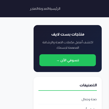
الرئيسية
المدونة
المتجر
منتجات بست لايف
اكتشف أفضل مكملات الصحة والرشاقة
المصممة لجسمك
تسوقي الآن →
التصنيفات
صحة وجمال