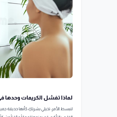
لماذا تفشل الكريمات وحدها في
لنبسط الأمر، تخيلي بشرتكِ كأنها حديقة جميل