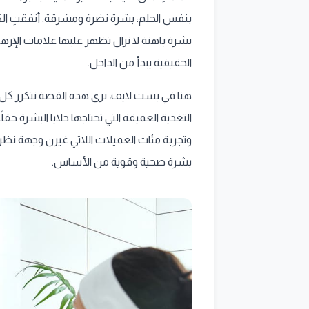
بنفس الحلم: بشرة نضرة ومشرقة. أنفقتِ الك
بشرة باهتة لا تزال تظهر عليها علامات الإره
الحقيقية يبدأ من الداخل.
هنا في بست لايف، نرى هذه القصة تتكرر كل ي
التغذية العميقة التي تحتاجها خلايا البشرة 
بشرة صحية وقوية من الأساس.