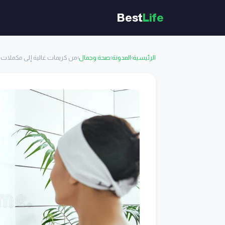
Best
Life
الرئيسية
›
المدونة
›
صحة وجمال
›
من كريمات غالية إلى مكملات تو