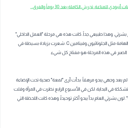
بودي للمناعة: تجربتي الكاملة بعد 30 يوماً والفرق...
ح بشرتي. وهذا طبيعي جداً. كانت هذه هي مرحلة "العمل الداخلي"
الصامتة. كان جسمي يمتص العناصر الغذائية الهامة مثل الجلوتاثيون وفيتامين C. شعرت بزيادة بسيطة في
، الصبر في هذه المرحلة هو مفتاح كل شيء.
، لم يعد وجهي يبدو مرهقاً. بدأت أرى "لمعة" صحية تحت الإضاءة
تشككة في البداية، لكن في الأسبوع الرابع نظرت في المرآة وقلت
ن بشرتي العام بدأ يبدو أكثر توحيداً، وهذه كانت اللحظة التي