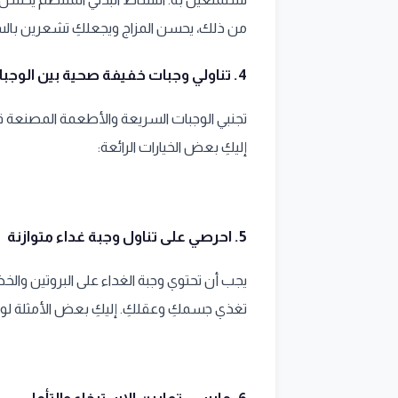
من ذلك، يحسن المزاج ويجعلكِ تشعرين بالس
4. تناولي وجبات خفيفة صحية بين الوجبات الرئيسية
تجنبي الوجبات السريعة والأطعمة المصنعة قد
إليكِ بعض الخيارات الرائعة:
5. احرصي على تناول وجبة غداء متوازنة
يجب أن تحتوي وجبة الغداء على البروتين وال
تغذي جسمكِ وعقلكِ. إليكِ بعض الأمثلة لو