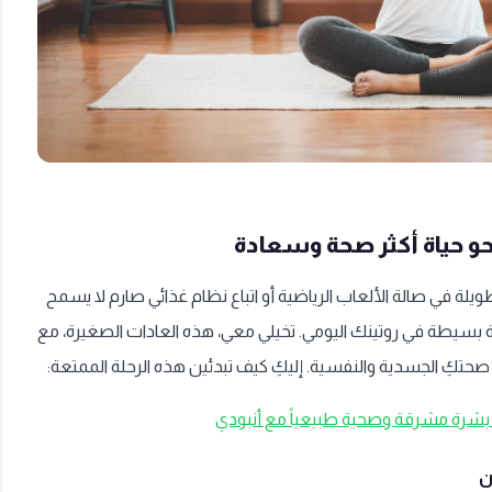
حو حياة أكثر صحة وسعادة
يلة في صالة الألعاب الرياضية أو اتباع نظام غذائي صارم لا يسمح
ية بسيطة في روتينك اليومي. تخيلي معي، هذه العادات الصغيرة، مع
حتكِ الجسدية والنفسية. إليكِ كيف تبدئين هذه الرحلة الممتعة: