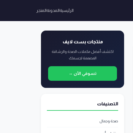
الرئيسية
المدونة
المتجر
منتجات بست لايف
اكتشف أفضل مكملات الصحة والرشاقة
المصممة لجسمك
تسوقي الآن →
التصنيفات
صحة وجمال