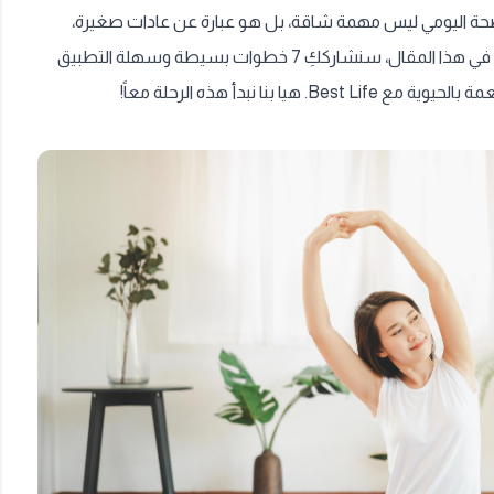
صحة اليومي ليس مهمة شاقة، بل هو عبارة عن عادات صغيرة،
لكنها تحدث فرقاً كبيراً في صحتكِ وسعادتكِ. في هذا المقال، سنشارككِ 7 خطوات بسيطة وسهلة التطبيق
 بنا نبدأ هذه الرحلة معاً!