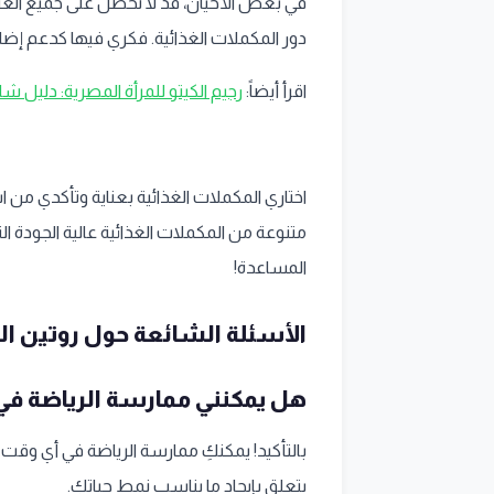
في بعض الأحيان، قد لا نحصل على جميع العناصر
دور المكملات الغذائية. فكري فيها كدعم إض
اقرأ أيضاً:
رجيم الكيتو للمرأة المصرية: دليل ش
اختاري المكملات الغذائية بعناية وتأكدي من
متنوعة من المكملات الغذائية عالية الجودة الت
المساعدة!
الأسئلة الشائعة حول روتين ال
هل يمكنني ممارسة الرياضة في 
بالتأكيد! يمكنكِ ممارسة الرياضة في أي وقت 
يتعلق بإيجاد ما يناسب نمط حياتكِ.