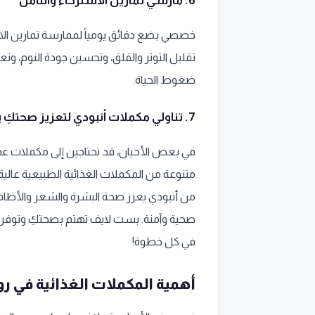
6. مارسي تمارين الاسترخاء والتأمل
خصصي بضع دقائق يومياً لممارسة تمارين الاس
تقليل التوتر والقلق، وتحسين جودة النوم، وت
ضغوط الحياة.
7. تناولي مكملات أنبودي لتعزيز صحتكِ بشكل طبيعي
في بعض الأحيان، قد تحتاجين إلى مكملات غذ
متنوعة من المكملات الغذائية الطبيعية عالية 
من أنبودي يعزز صحة البشرة والشعر والأظاف
صحية وآمنة. بست لايف تهتم بصحتكِ وتوفر ل
في كل خطوة!
أهمية المكملات الغذائية في رو