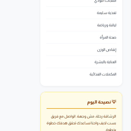
منتجات أنبودي
تغذية سليمة
لياقة ورياضة
صحة المرأة
إنقاص الوزن
العناية بالبشرة
المكملات الغذائية
💡 نصيحة اليوم
الرشاقة رحلة، مش وجهة. اتواصل مع فريق
بست لايف واحنا نساعدك تحقق هدفك خطوة
بخطوة.