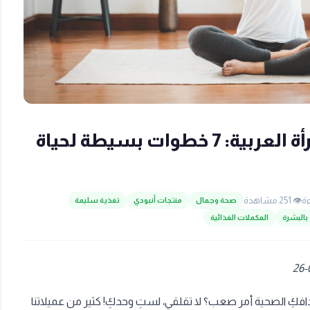
روتين الصحة اليومي للمرأة العربية: 7 خطوات بسيطة لحياة
👁️ 251 مشاهدة
صحة وجمال
منتجات أنبودي
تغذية سليمة
 بالبشرة
المكملات الغذائية
افكِ الصحية أمر صعب؟ لا تقلقي، لستِ وحدكِ! كثير من عميلاتنا