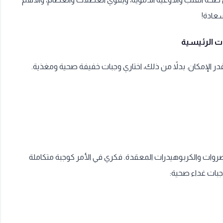
عادة!
ر الإمكان. بدلاً من ذلك، اختاري وجبات خفيفة صحية ومغذية.
خضروات والكربوهيدرات المعقدة. فكري في الأمر كوجبة متكاملة
جبات غداء صحية: