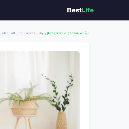
Best
Life
الرئيسية
›
المدونة
›
صحة وجمال
›
روتين الصحة اليومي للمرأة العربية: 7 خطوات بسيط